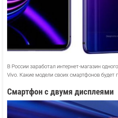
В России заработал интернет-магазин одног
Vivo. Какие модели своих смартфонов будет
Смартфон с двумя дисплеями