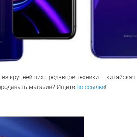
о из крупнейших продавцов техники — китайска
 продавать магазин? Ищите
по ссылке
!