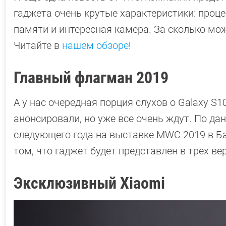
гаджета очень крутые характеристики: проц
памяти и интересная камера. За сколько мож
Читайте в
нашем обзоре
!
Главный флагман 2019
А у нас очередная порция слухов о Galaxy S
анонсировали, но уже все очень ждут. По д
следующего года на выставке MWC 2019 в Ба
том, что гаджет будет представлен в трех в
Эксклюзивный Xiaomi