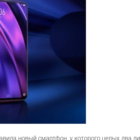
тавила новый смартфон, у которого целых два д