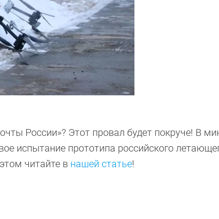
Почты России»? Этот провал будет покруче! В м
рвое испытание прототипа российского летающе
б этом читайте в
нашей статье
!