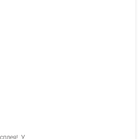
исплея! У