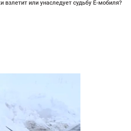
ки взлетит или унаследует судьбу Ё-мобиля?