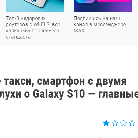
Топ-8 недорогих
Подпишись на наш
роутеров с Wi-Fi 7: все
канал в мессенджере
«плюшки» последнего
МАХ
стандарта
 такси, смартфон с двумя
ухи о Galaxy S10 — главны