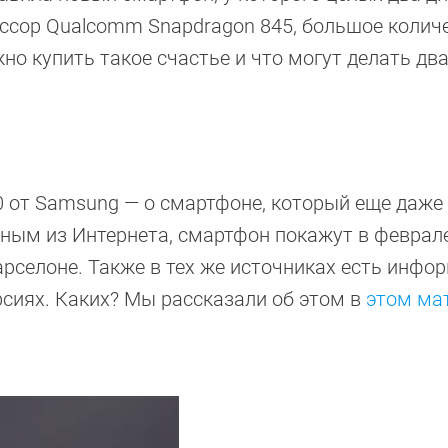
ессор Qualcomm Snapdragon 845, большое колич
но купить такое счастье и что могут делать дв
10 от Samsung — о смартфоне, который еще даже
анным из Интернета, смартфон покажут в феврал
рселоне. Также в тех же источниках есть инфо
ерсиях. Каких? Мы рассказали об этом в
этом ма