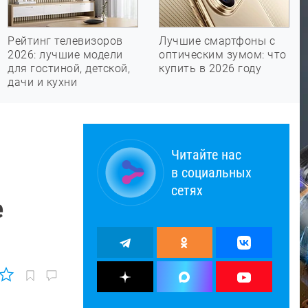
Рейтинг телевизоров
Лучшие смартфоны с
2026: лучшие модели
оптическим зумом: что
для гостиной, детской,
купить в 2026 году
дачи и кухни
Читайте нас
в социальных
сетях
е