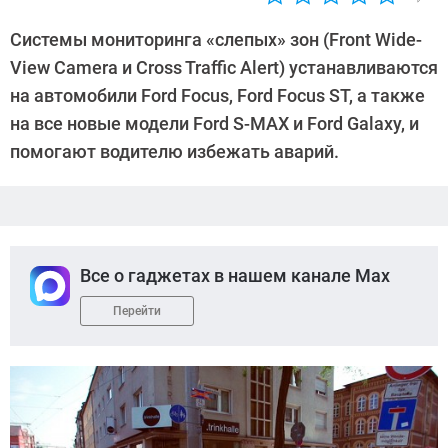
Автор:
Sergey
Cистемы мониторинга «слепых» зон (Front Wide-
Suslov
View Camera и Cross Traffic Alert) устанавливаются
на автомобили Ford Focus, Ford Focus ST, а также
на все новые модели Ford S-MAX и Ford Galaxy, и
помогают водителю избежать аварий.
Все о гаджетах в нашем канале Max
Перейти