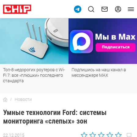
Топ-8 недорогих роутеров с Wi-
Подпишись на наш канал в
Fi 7: все «плюшки» последнего
мессенджере МАХ
стандарта
Новости
Умные технологии Ford: системы
мониторинга «слепых» зон
22.12.2015