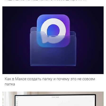
Как в Максе создать папку и почему это не совсем
папка