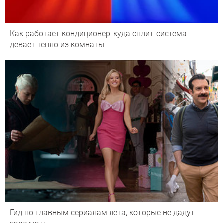
Как работает кондиционер: куда сплит-система
девает тепло из комнаты
Гид по главным сериалам лета, которые не дадут