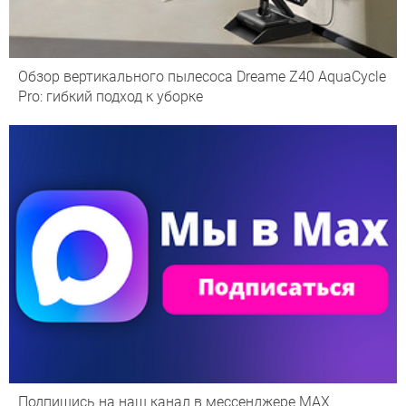
Обзор вертикального пылесоса Dreame Z40 AquaCycle
Pro: гибкий подход к уборке
Подпишись на наш канал в мессенджере МАХ