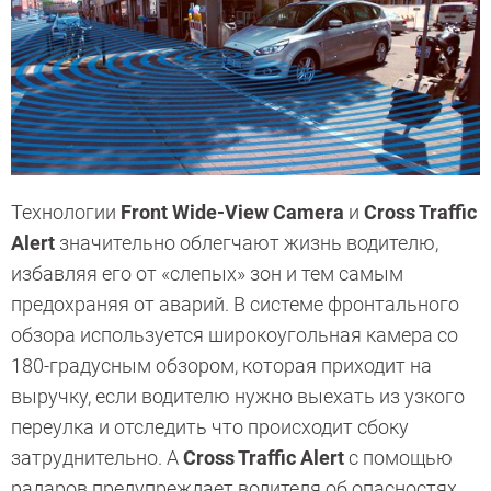
Технологии
Front Wide-View Camera
и
Cross Traffic
Alert
значительно облегчают жизнь водителю,
избавляя его от «слепых» зон и тем самым
предохраняя от аварий. В системе фронтального
обзора используется широкоугольная камера со
180-градусным обзором, которая приходит на
выручку, если водителю нужно выехать из узкого
переулка и отследить что происходит сбоку
затруднительно. А
Cross Traffic Alert
с помощью
радаров предупреждает водителя об опасностях