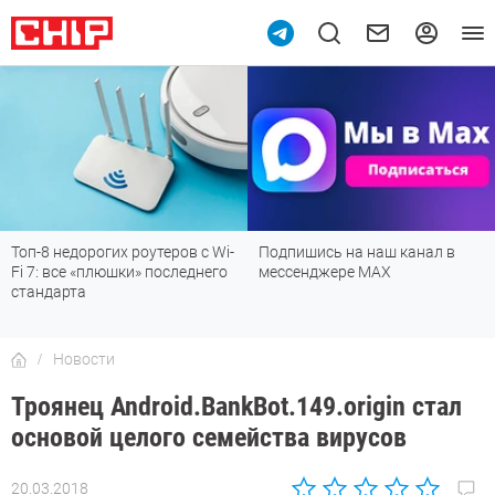
10
Топ-8 недорогих роутеров с Wi-
Подпишись на наш канал в
Fi 7: все «плюшки» последнего
мессенджере МАХ
стандарта
Новости
Троянец Android.BankBot.149.origin стал
основой целого семейства вирусов
20.03.2018