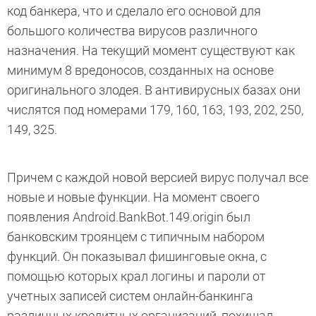
код банкера, что и сделало его основой для
большого количества вирусов различного
назначения. На текущий момент существуют как
минимум 8 вредоносов, созданных на основе
оригинального злодея. В антивирусных базах они
числятся под номерами 179, 160, 163, 193, 202, 250,
149, 325.
Причем с каждой новой версией вирус получал все
новые и новые функции. На момент своего
появления Android.BankBot.149.origin был
банковским троянцем с типичным набором
функций. Он показывал фишинговые окна, с
помощью которых крал логины и пароли от
учетных записей систем онлайн-банкинга
различных кредитных организаций, похищал