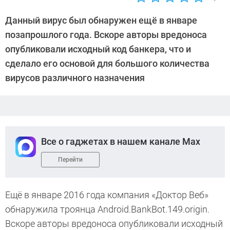
Автор:
Павел
Данный вирус был обнаружен ещё в январе
Кошик
позапрошлого года. Вскоре авторы вредоноса
опубликовали исходный код банкера, что и
сделало его основой для большого количества
вирусов различного назначения
Все о гаджетах в нашем канале Max
Перейти
Ещё в январе 2016 года компания «Доктор Веб»
обнаружила троянца Android.BankBot.149.origin.
Вскоре авторы вредоноса опубликовали исходный