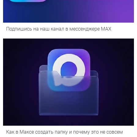
Подпишись на наш канал в мессенджере МАХ
Как в Максе создать папку и почему это не совсем