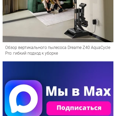
Обзор вертикального пылесоса Dreame Z40 AquaCycle
Pro: гибкий подход к уборке