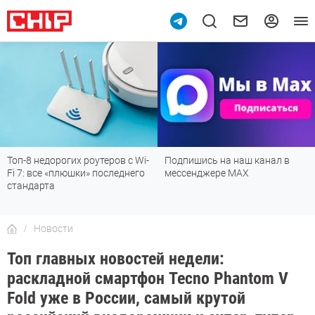
Топ-8 недорогих роутеров с Wi-
Подпишись на наш канал в
Fi 7: все «плюшки» последнего
мессенджере МАХ
стандарта
Новости
Топ главных новостей недели:
раскладной смартфон Tecno Phantom V
Fold уже в России, самый крутой