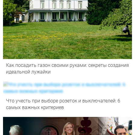
Как посадить газон своими руками: секреты создания
идеальной лужайки
Что учесть при выборе розеток и выключателей: 6
самых важных критериев