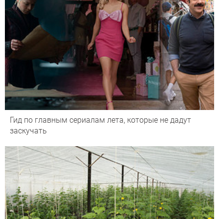
Гид по главным сериалам лета, которые не дадут
заскучать