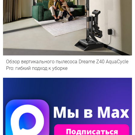
Обзор вертикального пылесоса Dreame Z40 AquaCycle
Pro: гибкий подход к уборке