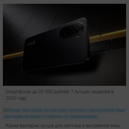
Смартфоны до 20 000 рублей: 7 лучших моделей в
2026 году
Какие бактерии лучше для септика и выгребной ямы: