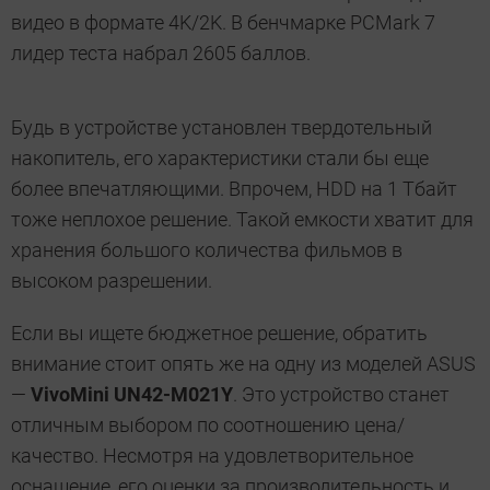
видео в формате 4K/2K. В бенчмарке PCMark 7
лидер теста набрал 2605 баллов.
Будь в устройстве установлен твердотельный
накопитель, его характеристики стали бы еще
более впечатляющими. Впрочем, HDD на 1 Тбайт
тоже неплохое решение. Такой емкости хватит для
хранения большого количества фильмов в
высоком разрешении.
Если вы ищете бюджетное решение, обратить
внимание стоит опять же на одну из моделей ASUS
—
VivoMini UN42-M021Y
. Это устройство станет
отличным выбором по соотношению цена/
качество. Несмотря на удовлетворительное
оснащение, его оценки за производительность и