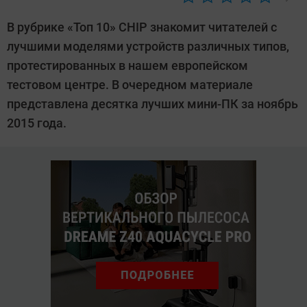
Автор:
Sergey
В рубрике «Топ 10» CHIP знакомит читателей с
Suslov
лучшими моделями устройств различных типов,
протестированных в нашем европейском
тестовом центре. В очередном материале
представлена десятка лучших мини-ПК за ноябрь
2015 года.