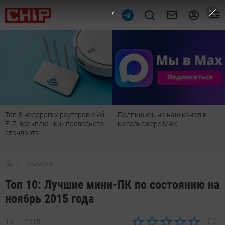
6
Подпишись на наш канал в
Рейтинг телевизоров 2026:
мессенджере МАХ
лучшие модели для гостиной,
детской, дачи и кухни
Новости
Топ 10: Лучшие мини-ПК по состоянию на
ноябрь 2015 года
16.11.2015