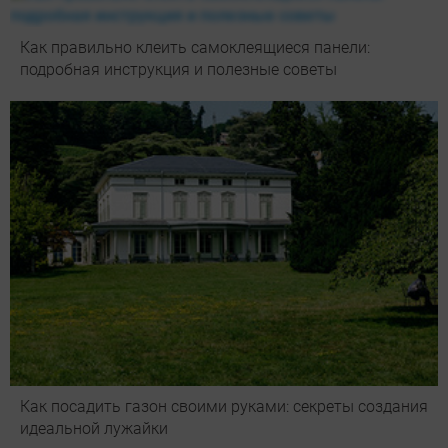
Как правильно клеить самоклеящиеся панели:
подробная инструкция и полезные советы
Как посадить газон своими руками: секреты создания
идеальной лужайки