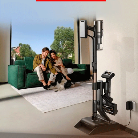
Рекомендуем
Обзор вертикального пылесоса Dreame Z40 AquaCycle
Pro: гибкий подход к уборке