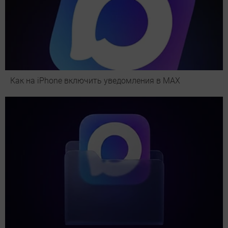
Как на iPhone включить уведомления в MAX