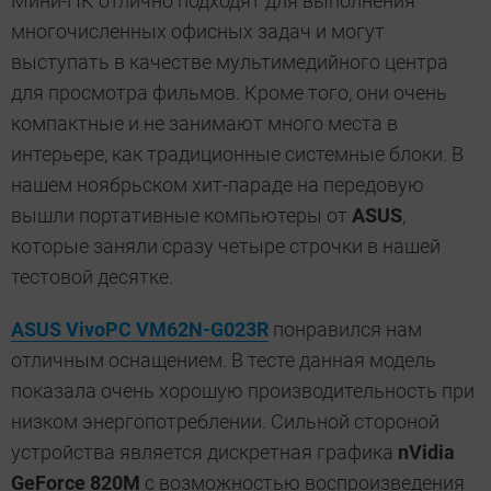
Мини-ПК отлично подходят для выполнения
многочисленных офисных задач и могут
выступать в качестве мультимедийного центра
для просмотра фильмов. Кроме того, они очень
компактные и не занимают много места в
интерьере, как традиционные системные блоки. В
нашем ноябрьском хит-параде на передовую
вышли портативные компьютеры от
ASUS
,
которые заняли сразу четыре строчки в нашей
тестовой десятке.
ASUS VivoPC VM62N-G023R
понравился нам
отличным оснащением. В тесте данная модель
показала очень хорошую производительность при
низком энергопотреблении. Сильной стороной
устройства является дискретная графика
nVidia
GeForce 820M
с возможностью воспроизведения