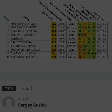
asus
ТЕГИ
Автор
Sergey Suslov