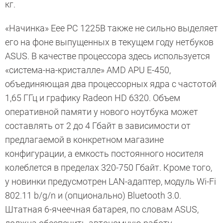
кг.
«Начинка» Eee PC 1225B также не сильно выделяет
его на фоне выпущенных в текущем году нетбуков
ASUS. В качестве процессора здесь используется
«система-на-кристалле» AMD APU E-450,
объединяющая два процессорных ядра с частотой
1,65 ГГц и графику Radeon HD 6320. Объем
оперативной памяти у нового ноутбука может
составлять от 2 до 4 Гбайт в зависимости от
предлагаемой в конкретном магазине
конфигурации, а емкость постоянного носителя
колеблется в пределах 320-750 Гбайт. Кроме того,
у новинки предусмотрен LAN-адаптер, модуль Wi-Fi
802.11 b/g/n и (опционально) Bluetooth 3.0.
Штатная 6-ячеечная батарея, по словам ASUS,