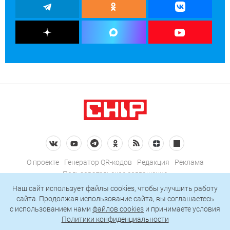
О проекте
Генератор QR-кодов
Редакция
Реклама
Пользовательское соглашение
Политика конфиденциальности
Наш сайт использует файлы cookies, чтобы улучшить работу
сайта. Продолжая использование сайта, вы соглашаетесь
Подписаться на рассылку
c использованием нами
файлов cookies
и принимаете условия
Политики конфиденциальности