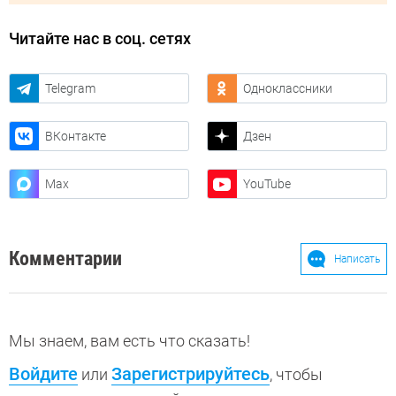
Читайте нас в соц. сетях
Telegram
Одноклассники
ВКонтакте
Дзен
Max
YouTube
Комментарии
Написать
Мы знаем, вам есть что сказать!
Войдите
Зарегистрируйтесь
или
, чтобы