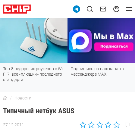
Топ-8 недорогих роутеров с Wi-
Подпишись на наш канал в
Fi 7: все «плюшки» последнего
мессенджере МАХ
стандарта
Новости
Типичный нетбук ASUS
27.12.2011
Автор:
CHIP