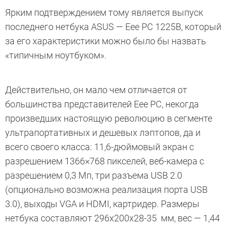
Ярким подтверждением тому является выпуск
последнего нетбука ASUS — Eee PC 1225B, который
за его характеристики можно было бы назвать
«типичным ноутбуком».
Действительно, он мало чем отличается от
большинства представителей Eee PC, некогда
произведших настоящую революцию в сегменте
ультрапортативных и дешевых лэптопов, да и
всего своего класса: 11,6-дюймовый экран с
разрешением 1366×768 пикселей, веб-камера с
разрешением 0,3 Мп, три разъема USB 2.0
(опционально возможна реализация порта USB
3.0), выходы VGA и HDMI, картридер. Размеры
нетбука составляют 296x200x28-35 мм, вес — 1,44