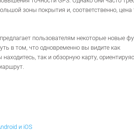
повышения точности GPS. Однако они часто тре
ольшой зоны покрытия и, соответственно, цена
s предлагает пользователям некоторые новые фу
суть в том, что одновременно вы видите как
 находитесь, так и обзорную карту, ориентируяс
маршрут.
droid и iOS