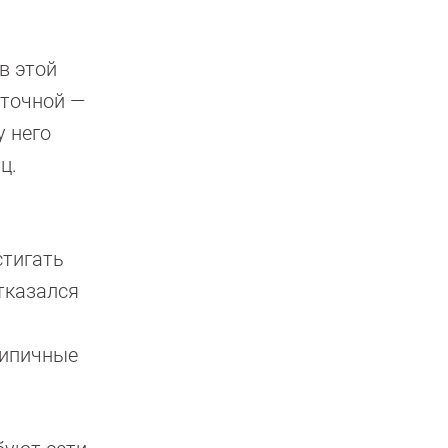
в этой
 точной —
у него
ц.
стигать
тказался
типичные