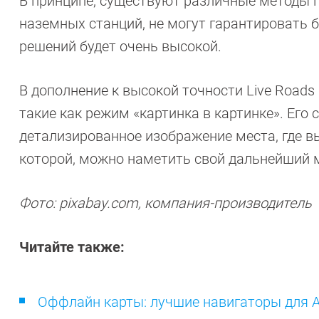
В принципе, существуют различные методы 
наземных станций, не могут гарантировать б
решений будет очень высокой.
В дополнение к высокой точности Live Road
такие как режим «картинка в картинке». Его 
детализированное изображение места, где вы
которой, можно наметить свой дальнейший 
Фото: pixabay.com, компания-производитель
Читайте также:
Оффлайн карты: лучшие навигаторы для An