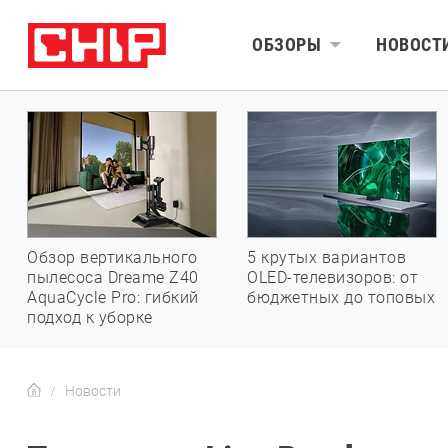
ОБЗОРЫ
НОВОСТ
Обзор вертикального
5 крутых вариантов
пылесоса Dreame Z40
OLED-телевизоров: от
AquaCycle Pro: гибкий
бюджетных до топовых
подход к уборке
Новости