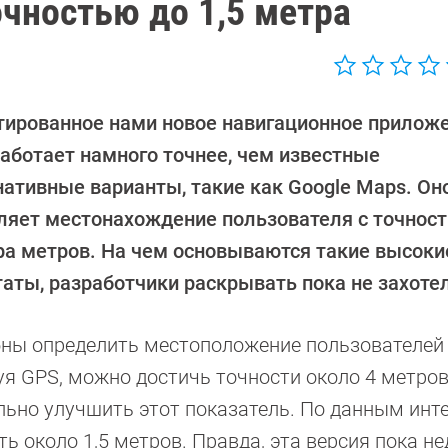
очностью до 1,5 метра
тированное нами новое навигационное приложе
работает намного точнее, чем известные
нативные варианты, такие как Google Maps. Он
ляет местонахождение пользователя с точнос
ра метров. На чем основываются такие высоки
таты, разработчики раскрывать пока не захоте
ны определить местоположение пользователей
уя GPS, можно достичь точности около 4 метров
льно улучшить этот показатель. По данным инте
ть около 1,5 метров. Правда, эта версия пока н