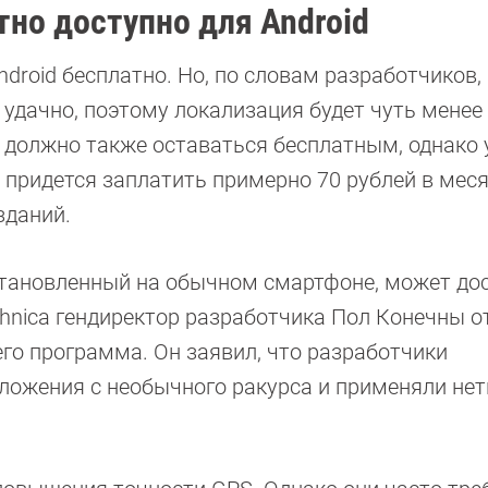
тно доступно для Android
ndroid бесплатно. Но, по словам разработчиков, 
 удачно, поэтому локализация будет чуть менее
 должно также оставаться бесплатным, однако 
 придется заплатить примерно 70 рублей в меся
зданий.
 установленный на обычном смартфоне, может до
chnica гендиректор разработчика Пол Конечны о
его программа. Он заявил, что разработчики
ложения с необычного ракурса и применяли не