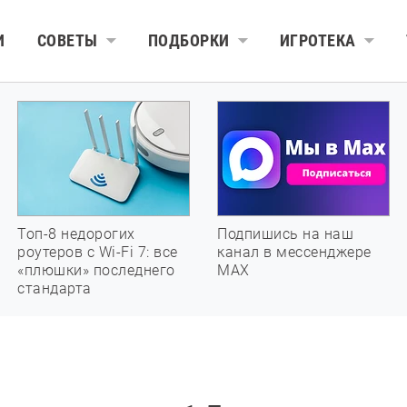
И
СОВЕТЫ
ПОДБОРКИ
ИГРОТЕКА
Топ-8 недорогих
Подпишись на наш
роутеров с Wi-Fi 7: все
канал в мессенджере
«плюшки» последнего
МАХ
стандарта