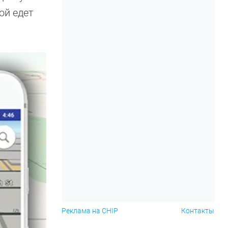
ой едет
Реклама на CHIP
Контакты