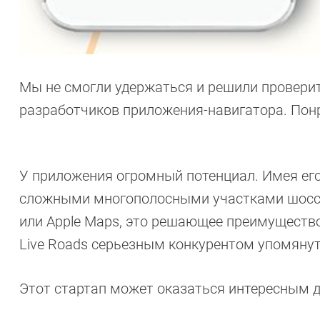
Мы не смогли удержаться и решили провери
разработчиков приложения-навигатора. Понр
У приложения огромный потенциал. Имея его
сложными многополосными участками шоссе.
или Apple Maps, это решающее преимущество
Live Roads серьезным конкурентом упомянут
Этот стартап может оказаться интересным д