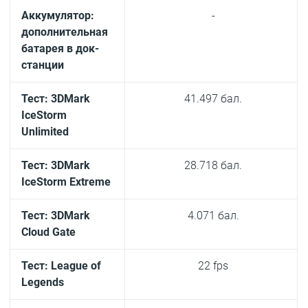
Аккумулятор:
-
дополнительная
батарея в док-
станции
Тест: 3DMark
41.497 бал.
IceStorm
Unlimited
Тест: 3DMark
28.718 бал.
IceStorm Extreme
Тест: 3DMark
4.071 бал.
Cloud Gate
Тест: League of
22 fps
Legends