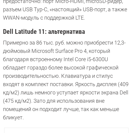
предостаточно: порт Micro-HDMI, microSD-ридер,
разъем USB Typ-C, «настоящий» USB-порт, а также
WWAN-модуль с поддержкой LTE.
Dell Latitude 11: альтернатива
Примерно за 86 тыс. руб. можно приобрести 12,3-
дюймовый Microsoft Surface Pro 4, который
благодаря встроенному Intel Core i5-6300U
обладает гораздо более высокой графической
производительностью. Клавиатура и стилус
входят в комплект поставки. Яркость дисплея (409
кд/м2) лишь немного уступает яркости экрана Dell
(475 кд/м2). Зато для использования вне
помещений он подходит лучше, так как меньше
бликует.