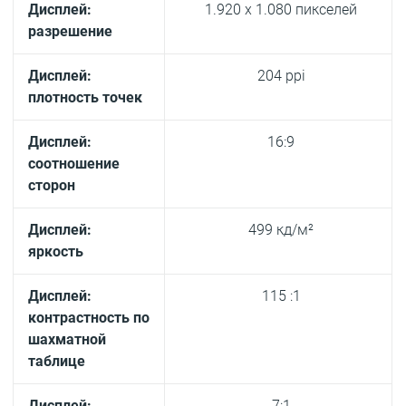
Дисплей:
1.920 x 1.080 пикселей
разрешение
Дисплей:
204 ppi
плотность точек
Дисплей:
16:9
соотношение
сторон
Дисплей:
499 кд/м²
яркость
Дисплей:
115 :1
контрастность по
шахматной
таблице
Дисплей:
7:1