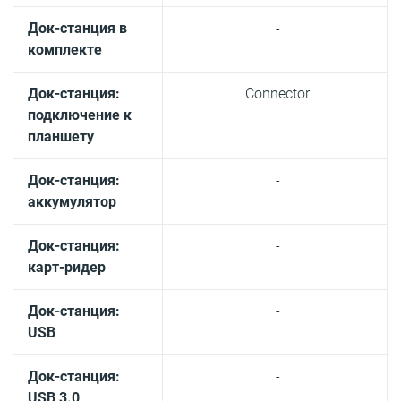
Док-станция в
-
комплекте
Док-станция:
Connector
подключение к
планшету
Док-станция:
-
аккумулятор
Док-станция:
-
карт-ридер
Док-станция:
-
USB
Док-станция:
-
USB 3.0