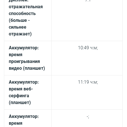
отражательная
способность
(больше -
сильнее
отражает)
Аккумулятор:
10:49 ч:м;
время
проигрывания
видео (планшет)
Аккумулятор:
11:19 ч:м;
время веб-
серфинга
(планшет)
Аккумулятор:
-;
время