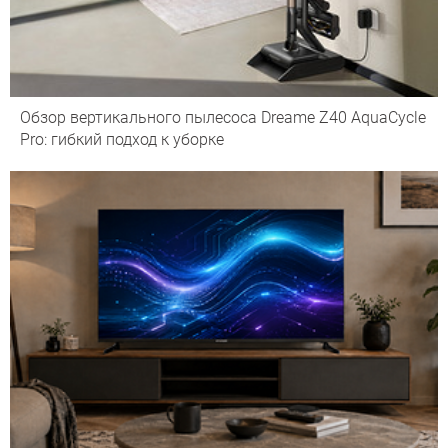
Обзор вертикального пылесоса Dreame Z40 AquaCycle
Pro: гибкий подход к уборке