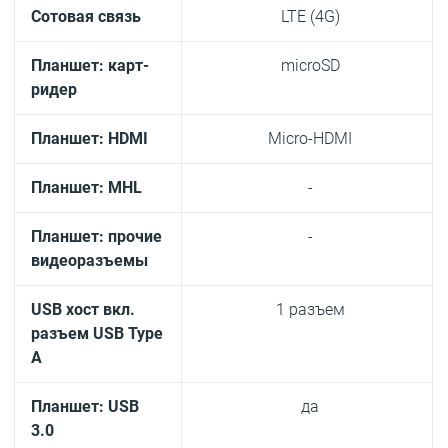
Сотовая связь
LTE (4G)
Планшет: карт-
microSD
ридер
Планшет: HDMI
Micro-HDMI
Планшет: MHL
-
Планшет: прочие
-
видеоразъемы
USB хост вкл.
1 разъем
разъем USB Type
A
Планшет: USB
да
3.0