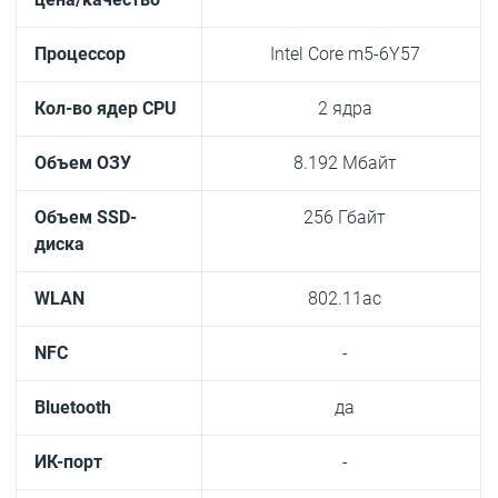
Процессор
Intel Core m5-6Y57
Кол-во ядер CPU
2 ядра
Объем ОЗУ
8.192 Мбайт
Объем SSD-
256 Гбайт
диска
WLAN
802.11ac
NFC
-
Bluetooth
да
ИК-порт
-