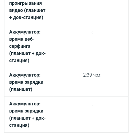
проигрывания
видео (планшет
+ док-станция)
Аккумулятор:
-;
время веб-
серфинга
(планшет + док-
станция)
Аккумулятор:
2:39 ч:м;
время зарядки
(планшет)
Аккумулятор:
-;
время зарядки
(планшет + док-
станция)