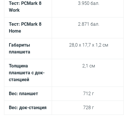
Тест: PCMark 8
3.950 бал.
Work
Тест: PCMark 8
2.871 бал.
Home
Габариты
28,0 x 17,7 x 1,2 см
планшета
Толщина
2,1 см
планшета с док-
станцией
Вес: планшет
712 г
Вес: док-станция
728 г