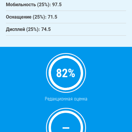
Мобильность (25%): 97.5
Оснащение (25%): 71.5
Дисплей (25%): 74.5
82
%
Редакционная оценка
—