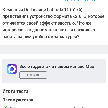
Автор:
Петр
Компания Dell в лице Latitude 11 (5175)
Давыдов
представила устройство формата «2 в 1», которое
отличается своей эффективностью. Что же
интересного в данном планшете, и насколько
работа на нем удобна с клавиатурой?
Все о гаджетах в нашем канале Max
Перейти
Итоги теста
Преимущества