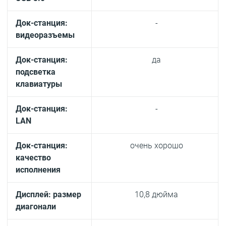
Док-станция:
-
видеоразъемы
Док-станция:
да
подсветка
клавиатуры
Док-станция:
-
LAN
Док-станция:
очень хорошо
качество
исполнения
Дисплей: размер
10,8 дюйма
диагонали