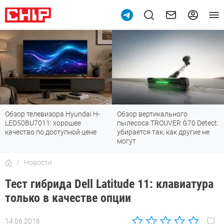
Обзор телевизора Hyundai H-
Обзор вертикального
LED50BU7011: хорошее
пылесоса TROUVER G70 Detect:
качество по доступной цене
убирается так, как другие не
могут
Новости
Тест гибрида Dell Latitude 11: клавиатура
только в качестве опции
14.06.2016