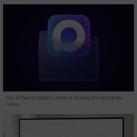
Как в Максе создать папку и почему это не совсем
папка