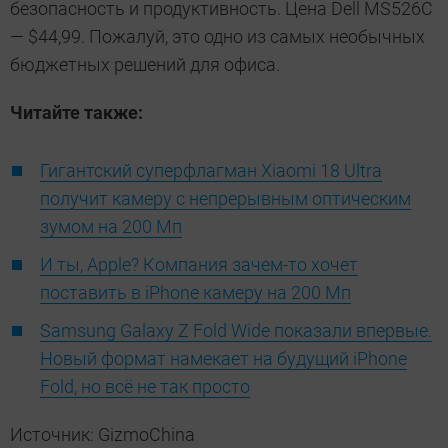
безопасность и продуктивность. Цена Dell MS526C
— $44,99. Пожалуй, это одно из самых необычных
бюджетных решений для офиса.
Читайте также:
Гигантский суперфлагман Xiaomi 18 Ultra
получит камеру с непрерывным оптическим
зумом на 200 Мп
И ты, Apple? Компания зачем-то хочет
поставить в iPhone камеру на 200 Мп
Samsung Galaxy Z Fold Wide показали впервые.
Новый формат намекает на будущий iPhone
Fold, но всё не так просто
Источник: GizmoChina