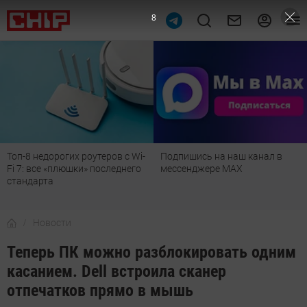
6
Подпишись на наш канал в
Рейтинг телевизоров 2026:
мессенджере МАХ
лучшие модели для гостиной,
детской, дачи и кухни
Новости
Теперь ПК можно разблокировать одним
касанием. Dell встроила сканер
отпечатков прямо в мышь