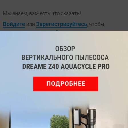
Мы знаем, вам есть что сказать!
Войдите
Зарегистрируйтесь
или
, чтобы
оставить комментарий
Рекомендуем