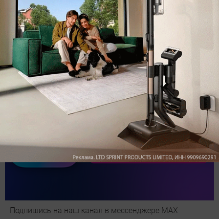
Обзор вертикального пылесоса Dreame Z40 AquaCycle
Pro: гибкий подход к уборке
Подпишись на наш канал в мессенджере МАХ