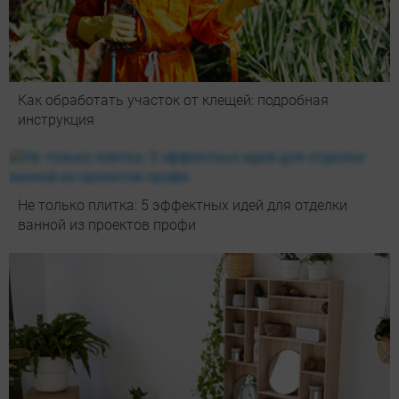
Как обработать участок от клещей: подробная
инструкция
Не только плитка: 5 эффектных идей для отделки
ванной из проектов профи