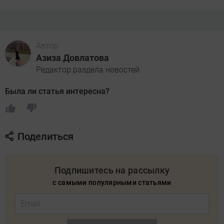
Автор
Азиза Довлатова
Редактор раздела новостей
Была ли статья интересна?
Поделиться
Подпишитесь на рассылку
с самыми популярными статьями