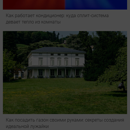
Как работает кондиционер: куда сплит-система
девает тепло из комнаты
Как посадить газон своими руками: секреты создания
идеальной лужайки