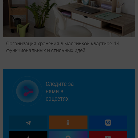
Организация хранения в маленькой квартире: 14
функциональных и стильных идей
Следите за
нами в
соцсетях