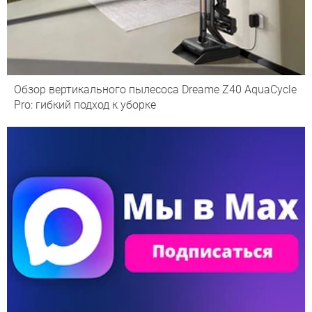
Обзор вертикального пылесоса Dreame Z40 AquaCycle
Pro: гибкий подход к уборке