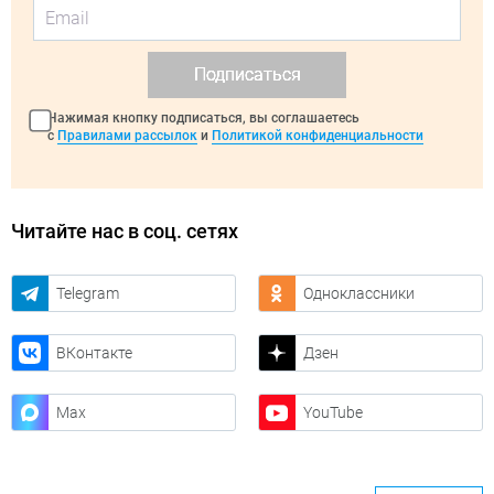
Подписаться
Нажимая кнопку подписаться, вы соглашаетесь
с
Правилами рассылок
и
Политикой конфиденциальности
Читайте нас в соц. сетях
Telegram
Одноклассники
ВКонтакте
Дзен
Max
YouTube