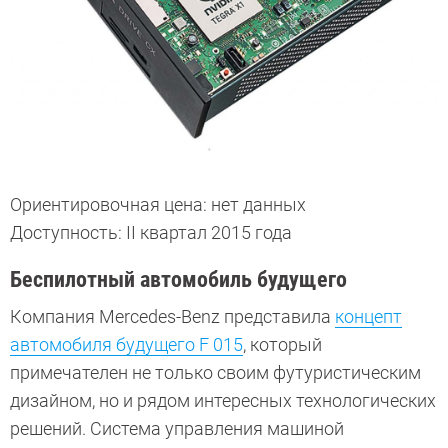
Ориентировочная цена: нет данных
Доступность: II квартал 2015 года
Беспилотный автомобиль будущего
Компания Merce­des-Benz представила
концепт
автомобиля будущего F 015
, который
примечателен не только своим футуристическим
дизайном, но и рядом интересных технологических
решений. Система управления машиной