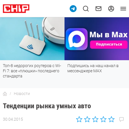
Топ-8 недорогих роутеров с Wi-
Подпишись на наш канал в
Fi 7: все «плюшки» последнего
мессенджере МАХ
стандарта
Новости
Тенденции рынка умных авто
30.04.2015
Автор:
Роман