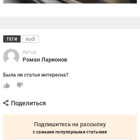
audi
ТЕГИ
Автор
Роман Ларионов
Была ли статья интересна?
Поделиться
Подпишитесь на рассылку
с самыми популярными статьями