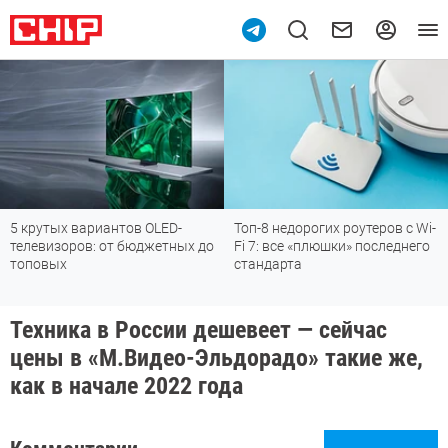
5 крутых вариантов OLED-
Топ-8 недорогих роутеров с Wi-
телевизоров: от бюджетных до
Fi 7: все «плюшки» последнего
топовых
стандарта
Техника в России дешевеет — сейчас
цены в «М.Видео-Эльдорадо» такие же,
как в начале 2022 года