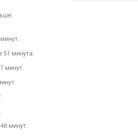
ьше:
4 минут.
 51 минута.
37 минут.
минут.
.
.
 48 минут.