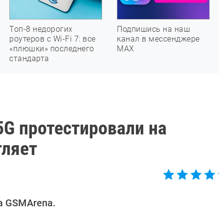
Топ-8 недорогих
Подпишись на наш
роутеров с Wi-Fi 7: все
канал в мессенджере
«плюшки» последнего
МАХ
стандарта
5G протестировали на
тляет
а GSMArena.