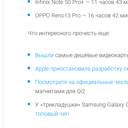
Infinix Note 50 Pro+ — 11 часов 43
OPPO Reno13 Pro — 16 часов 42 м
Что интересного прочесть еще:
Вышли
самые дешёвые видеокарты 
Apple приостановила разработку с
Посмотрите на официальные чехлы
магнитами для Qi2
У «трикладушки» Samsung Galaxy 
топовый чип