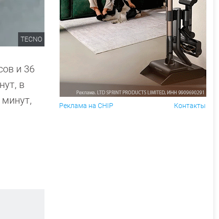
TECNO
сов и 36
нут, в
 минут,
Реклама на CHIP
Контакты