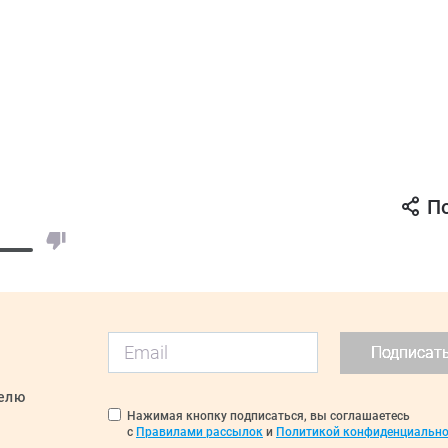
П
Подписат
делю
Нажимая кнопку подписаться, вы соглашаетесь
с
Правилами рассылок
и
Политикой конфиденциально