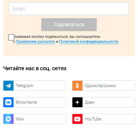
Подписаться
Нажимая кнопку подписаться, вы соглашаетесь
с
Правилами рассылок
и
Политикой конфиденциальности
Читайте нас в соц. сетях
Telegram
Одноклассники
ВКонтакте
Дзен
Max
YouTube