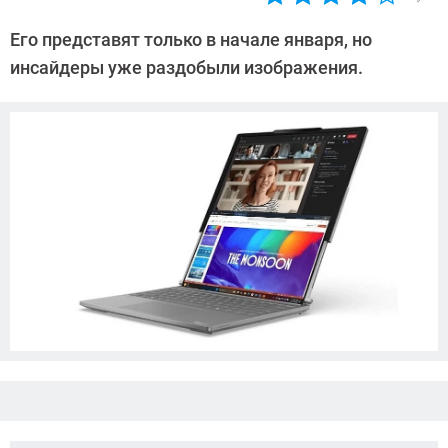
Автор:
Азиза
Его представят только в начале января, но
Довлатова
инсайдеры уже раздобыли изображения.