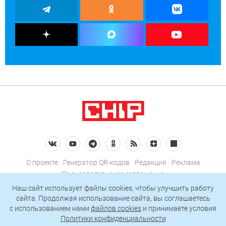
О проекте
Генератор QR-кодов
Редакция
Реклама
Пользовательское соглашение
Политика конфиденциальности
Наш сайт использует файлы cookies, чтобы улучшить работу
сайта. Продолжая использование сайта, вы соглашаетесь
Подписаться на рассылку
c использованием нами
файлов cookies
и принимаете условия
Политики конфиденциальности