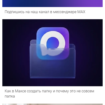
Подпишись на наш канал в мессенджере МАХ
Как в Максе создать папку и почему это не совсем
папка