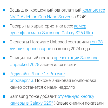
Вещь дня: крошечный одноплатный
компьютер
NVIDIA Jetson Orin Nano Server
за $249
Раскрыты характеристики всех
камер
суперфлагмана Samsung Galaxy S25 Ultra
Эксперты Hardware Unboxed составили
топ-28
лучших процессоров
на конец 2024 года
Официальный постер
презентации Samsung
Unpacked 2025
засветился в сети
Редизайн iPhone 17 Pro уже
опровергли.
Похоже, знаковая компоновка
камер останется с нами надолго
Samsung тоже добавит
отдельную кнопку
камеры в Galaxy S25?
Живые снимки показали