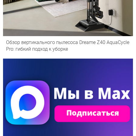
Обзор вертикального пылесоса Dreame Z40 AquaCycle
Pro: гибкий подход к уборке