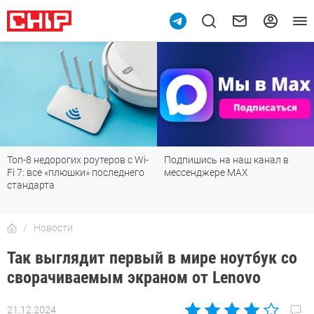
Топ-8 недорогих роутеров с Wi-
Подпишись на наш канал в
Fi 7: все «плюшки» последнего
мессенджере МАХ
стандарта
Новости
Так выглядит первый в мире ноутбук со
сворачиваемым экраном от Lenovo
21.12.2024