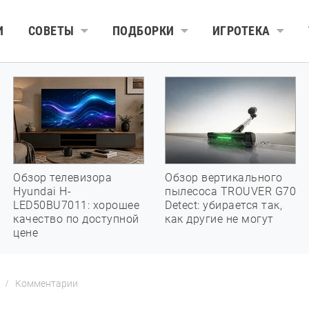
И
СОВЕТЫ
ПОДБОРКИ
ИГРОТЕКА
Обзор телевизора
Обзор вертикального
Hyundai H-
пылесоса TROUVER G70
LED50BU7011: хорошее
Detect: убирается так,
качество по доступной
как другие не могут
цене
Комментарии