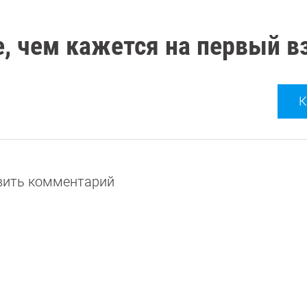
, чем кажется на первый в
К
авить комментарий