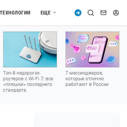
ТЕХНОЛОГИИ
ЕЩЕ
Топ-8 недорогих
7 мессенджеров,
роутеров с Wi-Fi 7: все
которые отлично
«плюшки» последнего
работают в России
стандарта