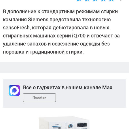
Автор:
Sergey
В дополнение к стандартным режимам стирки
Suslov
компания Siemens представила технологию
sensoFresh, которая дебютировала в новых
стиральных машинах серии iQ700 и отвечает за
удаление запахов и освежение одежды без
порошка и традиционной стирки.
Все о гаджетах в нашем канале Max
Перейти