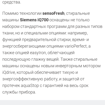
средства.
Помимо технологии
sensoFresh
, стиральные
машины
Siemens iQ700
оснащены не только
набором стандартных программ для разных типов
ткани, но и специальми опциями: например,
функцией предварительной стирки, время- и
энергосберегающими опциями varioPerfect, а
также опцией easyIron, облегчающей
последующую глажку вещей. Также стиральные
машины оснащены новым инверторным мотором
iQdrive, который обеспечивает тихую и
энергоэффективную работу, и защитой от
протечек aquaStop с гарантией на весь срок
службы прибора.