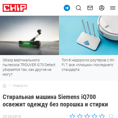
Обзор вертикального
Топ-8 недорогих роутеров с Wi-
пылесоса TROUVER G70 Detect:
Fi 7: все «плюшки» последнего
убирается так, как другие не
стандарта
могут
Новости
Стиральная машина Siemens iQ700
освежит одежду без порошка и стирки
20.04.2016