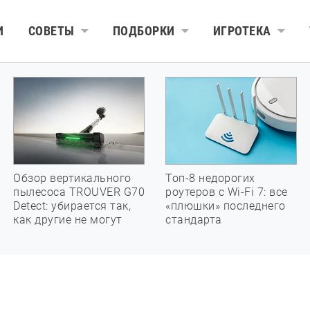
И
СОВЕТЫ
ПОДБОРКИ
ИГРОТЕКА
Обзор вертикального
Топ-8 недорогих
пылесоса TROUVER G70
роутеров с Wi-Fi 7: все
Detect: убирается так,
«плюшки» последнего
как другие не могут
стандарта