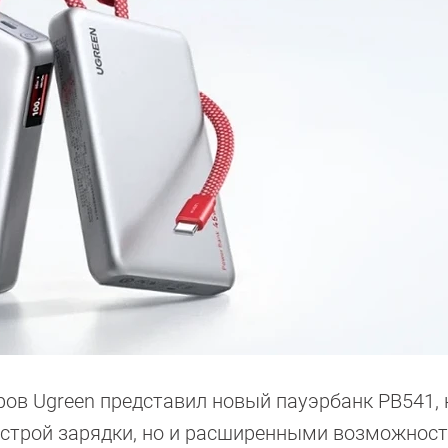
ов Ugreen представил новый пауэрбанк PB541,
ыстрой зарядки, но и расширенными возможнос