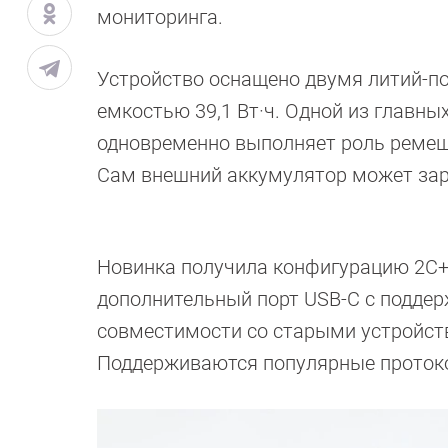
мониторинга.
Устройство оснащено двумя литий-п
емкостью 39,1 Вт·ч. Одной из главны
одновременно выполняет роль ремешк
Сам внешний аккумулятор может зар
Новинка получила конфигурацию 2C+
дополнительный порт USB-C с поддерж
совместимости со старыми устройст
Поддерживаются популярные протокол