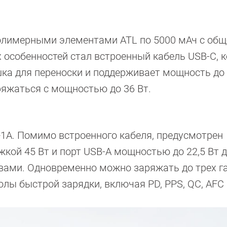
олимерными элементами ATL по 5000 мАч с общ
х особенностей стал встроенный кабель USB-C, 
а для переноски и поддерживает мощность до 
яжаться с мощностью до 36 Вт.
1A. Помимо встроенного кабеля, предусмотрен
кой 45 Вт и порт USB-A мощностью до 22,5 Вт 
вами. Одновременно можно заряжать до трех г
ы быстрой зарядки, включая PD, PPS, QC, AFC 