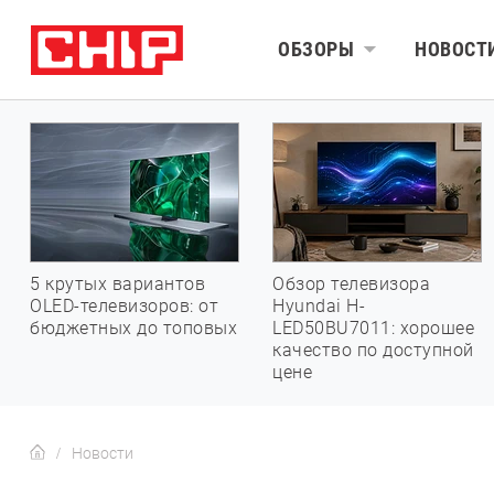
ОБЗОРЫ
НОВОСТ
5 крутых вариантов
Обзор телевизора
OLED-телевизоров: от
Hyundai H-
бюджетных до топовых
LED50BU7011: хорошее
качество по доступной
цене
Новости