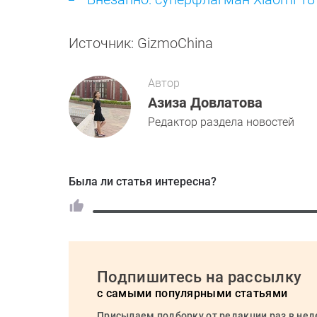
Источник: GizmoChina
Автор
Азиза Довлатова
Редактор раздела новостей
Была ли статья интересна?
Подпишитесь на рассылку
с самыми популярными статьями
Присылаем подборку от редакции раз в не