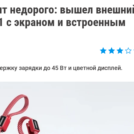
ит недорого: вышел внешни
1 с экраном и встроенным
ержку зарядки до 45 Вт и цветной дисплей.