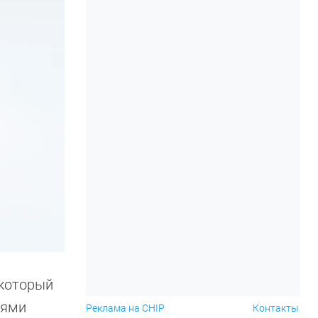
 который
тями
Реклама на CHIP
Контакты