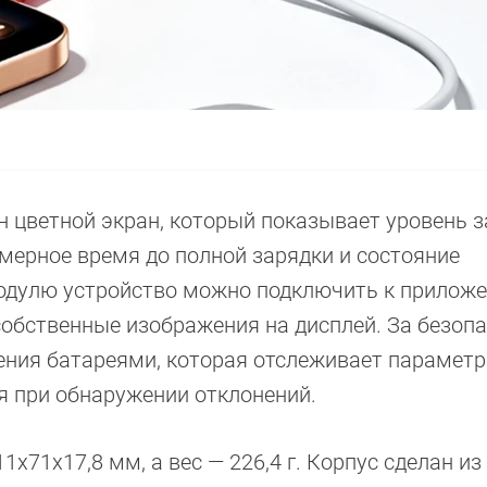
н цветной экран, который показывает уровень з
мерное время до полной зарядки и состояние
-модулю устройство можно подключить к прилож
 собственные изображения на дисплей. За безоп
ения батареями, которая отслеживает парамет
я при обнаружении отклонений.
х71х17,8 мм, а вес — 226,4 г. Корпус сделан из