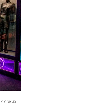
х ярких