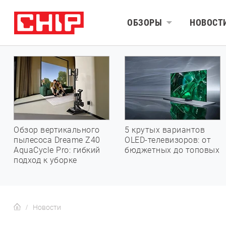
ОБЗОРЫ
НОВОСТ
Обзор вертикального
5 крутых вариантов
пылесоса Dreame Z40
OLED-телевизоров: от
AquaCycle Pro: гибкий
бюджетных до топовых
подход к уборке
Новости