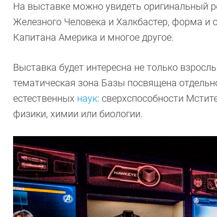
На выставке можно увидеть оригинальный 
Железного Человека и Халкбастер, форма и 
Капитана Америка и многое другое.
Выставка будет интересна не только взросл
тематическая зона Базы посвящена отдельно
естественных
наук
: сверхспособности Мстит
физики, химии или биологии.