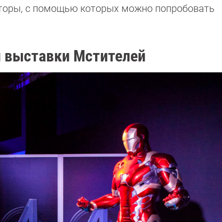
яторы, с помощью которых можно попробовать
 выставки Мстителей