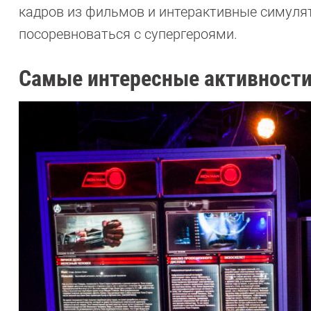
кадров из фильмов и интерактивные симул
посоревноваться с супергероями.
Самые интересные активности