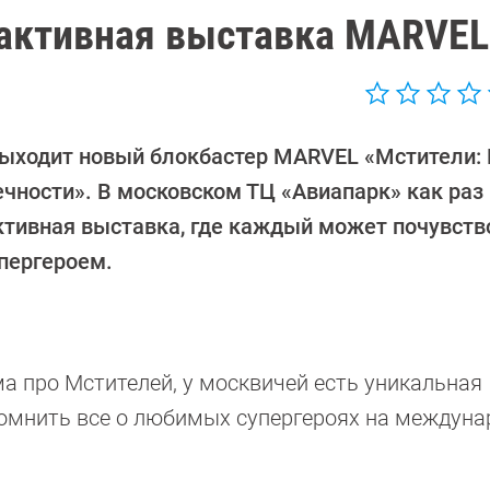
рактивная выставка MARVEL
выходит новый блокбастер MARVEL «Мстители:
ечности». В московском ТЦ «Авиапарк» как раз
ктивная выставка, где каждый может почувств
упергероем.
а про Мстителей, у москвичей есть уникальная
омнить все о любимых супергероях на междуна