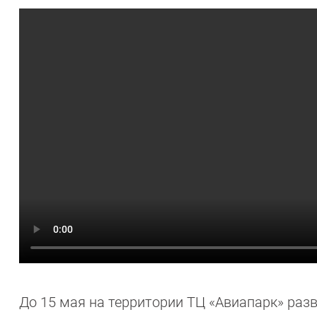
До 15 мая на территории ТЦ «Авиапарк» раз