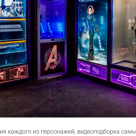
ия каждого из персонажей, видеоподборка самы