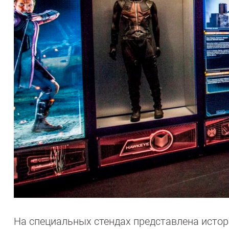
На специальных стендах представлена истор