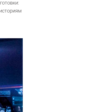
готовки:
 историям