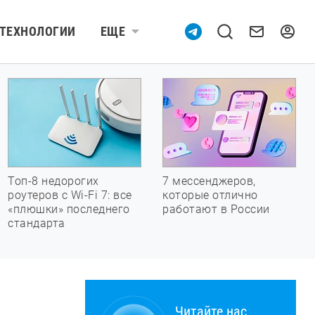
ТЕХНОЛОГИИ
ЕЩЕ
Топ-8 недорогих
7 мессенджеров,
роутеров с Wi-Fi 7: все
которые отлично
«плюшки» последнего
работают в России
стандарта
Читайте нас