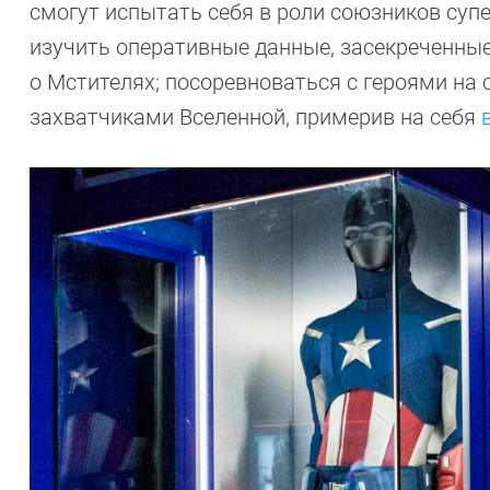
смогут испытать себя в роли союзников суп
изучить оперативные данные, засекреченны
о Мстителях; посоревноваться с героями на
захватчиками Вселенной, примерив на себя