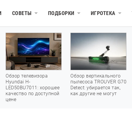
И
СОВЕТЫ
ПОДБОРКИ
ИГРОТЕКА
Обзор телевизора
Обзор вертикального
Hyundai H-
пылесоса TROUVER G70
LED50BU7011: хорошее
Detect: убирается так,
качество по доступной
как другие не могут
цене