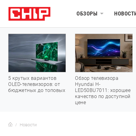
ОБЗОРЫ
НОВОСТ
5 крутых вариантов
Обзор телевизора
OLED-телевизоров: от
Hyundai H-
бюджетных до топовых
LED50BU7011: хорошее
качество по доступной
цене
Новости