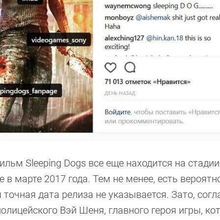
ильм Sleeping Dogs все еще находится на стадии
в марте 2017 года. Тем не менее, есть вероятно
 точная дата релиза не указывается. Зато, согл
лицейского Вэй Шеня, главного героя игры, ко