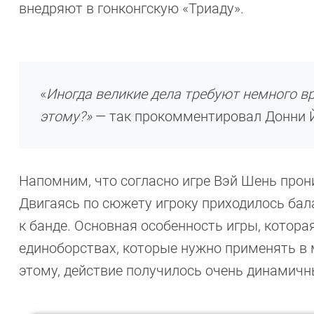
внедряют в гонконгскую «Триаду».
«
Иногда великие дела требуют немного в
этому?»
— так прокомментировал Донни Й
Напомним, что согласно игре Вэй Шень прон
Двигаясь по сюжету игроку приходилось ба
к банде. Основная особенность игры, котора
единоборствах, которые нужно применять в 
этому, действие получилось очень динамич