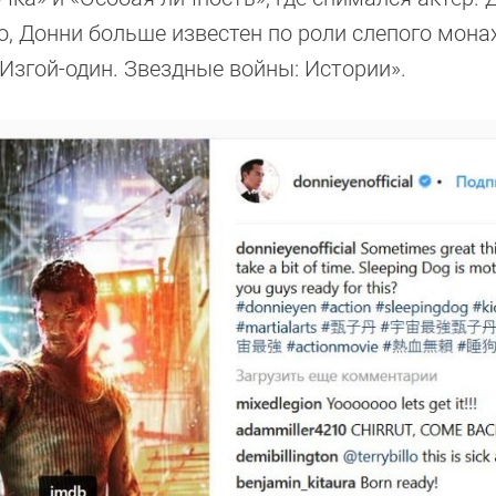
о, Донни больше известен по роли слепого мона
Изгой-один. Звездные войны: Истории».