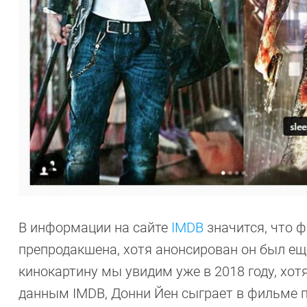
В информации на сайте
IMDB
значится, что ф
препродакшена, хотя анонсирован он был еще 
кинокартину мы увидим уже в 2018 году, хотя
данным IMDB, Донни Йен сыграет в фильме по