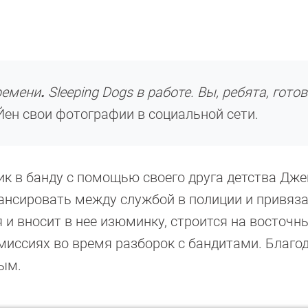
ремени
.
Sleeping Dogs
в работе. Вы, ребята, гото
ен свои фотографии в социальной сети.
ик в банду с помощью своего друга детства Дже
лансировать между службой в полиции и привяз
я и вносит в нее изюминку, строится на восточн
миссиях во время разборок с бандитами. Благо
ным.