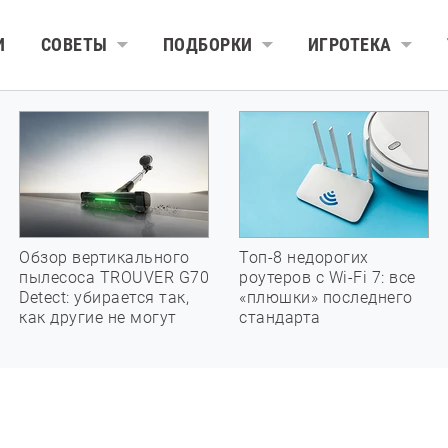
И
СОВЕТЫ
ПОДБОРКИ
ИГРОТЕКА
Обзор вертикального
Топ-8 недорогих
пылесоса TROUVER G70
роутеров с Wi-Fi 7: все
Detect: убирается так,
«плюшки» последнего
как другие не могут
стандарта