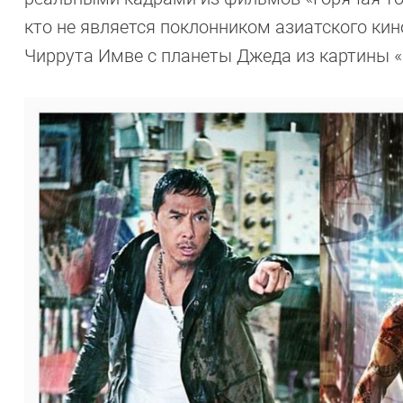
кто не является поклонником азиатского кин
Чиррута Имве с планеты Джеда из картины «