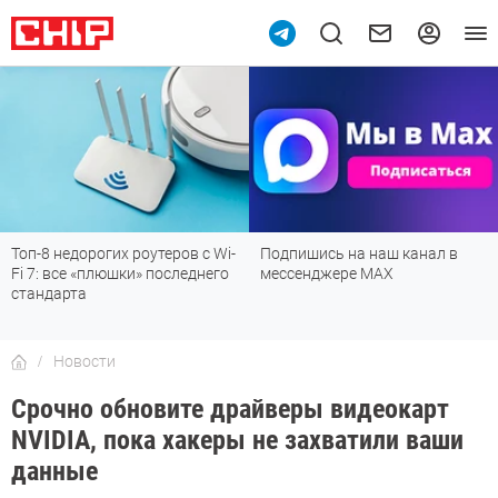
Топ-8 недорогих роутеров с Wi-
Подпишись на наш канал в
Fi 7: все «плюшки» последнего
мессенджере МАХ
стандарта
Новости
Срочно обновите драйверы видеокарт
NVIDIA, пока хакеры не захватили ваши
данные