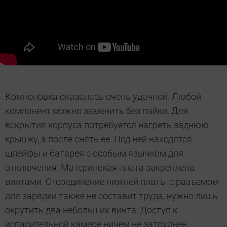
Компоновка оказалась очень удачной. Любой
компонент можно заменить без пайки. Для
вскрытия корпуса потребуется нагреть заднюю
крышку, а после снять ее. Под ней находятся
шлейфы и батарея с особым язычком для
отключения. Материнская плата закреплена
винтами. Отсоединение нижней платы с разъемом
для зарядки также не составит труда, нужно лишь
окрутить два небольших винта. Доступ к
испарительной камере ничем не затруднен.