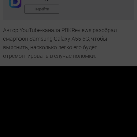
Перейти
Автор YouTube-канала PBKReviews разобрал
смартфон Samsung Galaxy A55 5G, чтобы
выяснить, насколько легко его будет
отремонтировать в случае поломки.