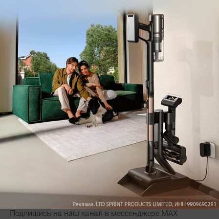
Обзор вертикального пылесоса Dreame Z40 AquaCycle
Pro: гибкий подход к уборке
Подпишись на наш канал в мессенджере МАХ