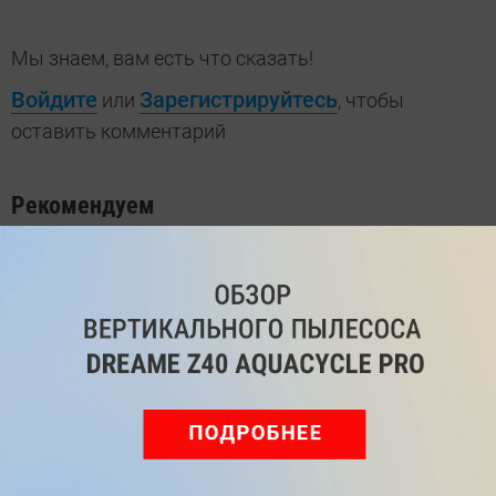
Мы знаем, вам есть что сказать!
Войдите
Зарегистрируйтесь
или
, чтобы
оставить комментарий
Рекомендуем