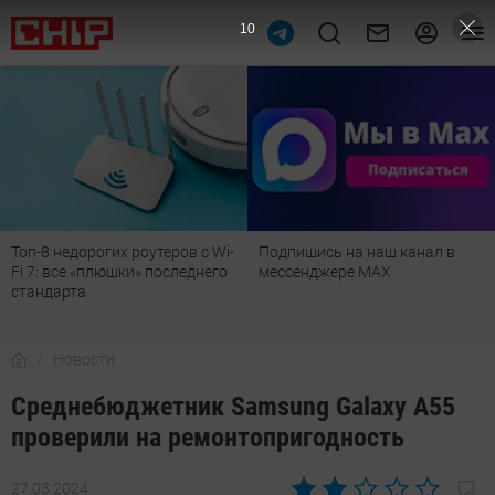
9
Топ-8 недорогих роутеров с Wi-
Подпишись на наш канал в
Fi 7: все «плюшки» последнего
мессенджере МАХ
стандарта
Новости
Среднебюджетник Samsung Galaxy A55
проверили на ремонтопригодность
27.03.2024