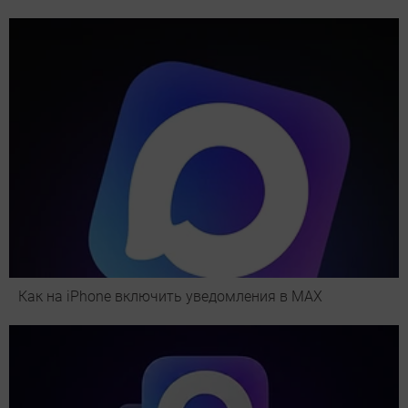
Как на iPhone включить уведомления в MAX