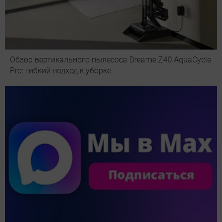
Обзор вертикального пылесоса Dreame Z40 AquaCycle
Pro: гибкий подход к уборке