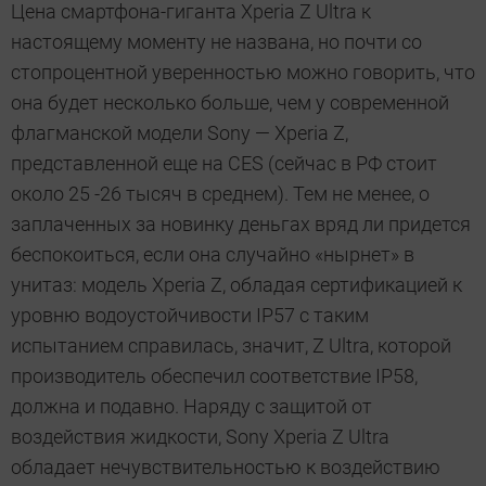
Цена смартфона-гиганта Xperia Z Ultra к
настоящему моменту не названа, но почти со
стопроцентной уверенностью можно говорить, что
она будет несколько больше, чем у современной
флагманской модели Sony — Xperia Z,
представленной еще на CES (сейчас в РФ стоит
около 25 -26 тысяч в среднем). Тем не менее, о
заплаченных за новинку деньгах вряд ли придется
беспокоиться, если она случайно «нырнет» в
унитаз: модель Xperia Z, обладая сертификацией к
уровню водоустойчивости IP57 с таким
испытанием справилась, значит, Z Ultra, которой
производитель обеспечил соответствие IP58,
должна и подавно. Наряду с защитой от
воздействия жидкости, Sony Xperia Z Ultra
обладает нечувствительностью к воздействию