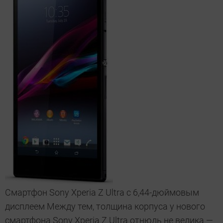
Смартфон Sony Xperia Z Ultra с 6,44-дюймовым
дисплеем Между тем, толщина корпуса у нового
смартфона Sony Xperia Z Ultra отнюдь не велика —