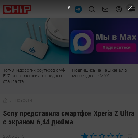
6
Подпишись на наш канал в
Рейтинг телевизоров 2026:
мессенджере МАХ
лучшие модели для гостиной,
детской, дачи и кухни
Новости
Sony представила смартфон Xperia Z Ultra
с экраном 6,44 дюйма
25.06.2013