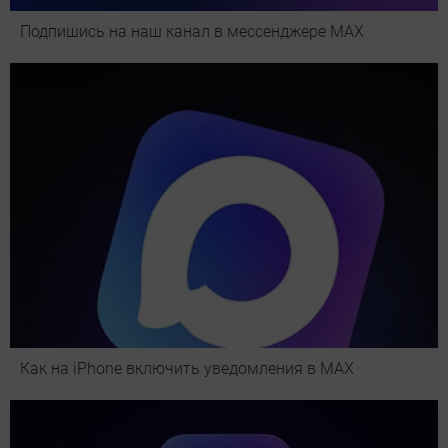
Подпишись на наш канал в мессенджере МАХ
Как на iPhone включить уведомления в MAX