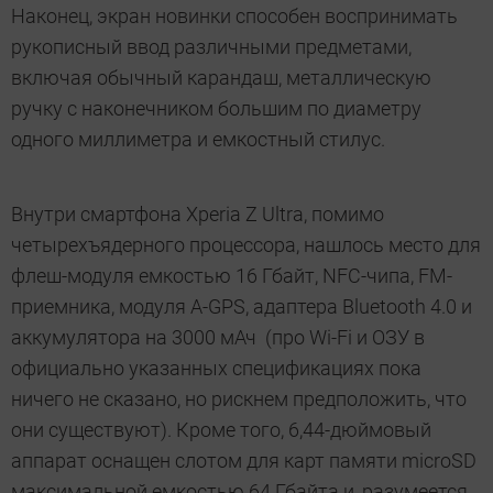
Наконец, экран новинки способен воспринимать
рукописный ввод различными предметами,
включая обычный карандаш, металлическую
ручку с наконечником большим по диаметру
одного миллиметра и емкостный стилус.
Внутри смартфона Xperia Z Ultra, помимо
четырехъядерного процессора, нашлось место для
флеш-модуля емкостью 16 Гбайт, NFC-чипа, FM-
приемника, модуля A-GPS, адаптера Bluetooth 4.0 и
аккумулятора на 3000 мАч (про Wi-Fi и ОЗУ в
официально указанных спецификациях пока
ничего не сказано, но рискнем предположить, что
они существуют). Кроме того, 6,44-дюймовый
аппарат оснащен слотом для карт памяти microSD
максимальной емкостью 64 Гбайта и, разумеется,