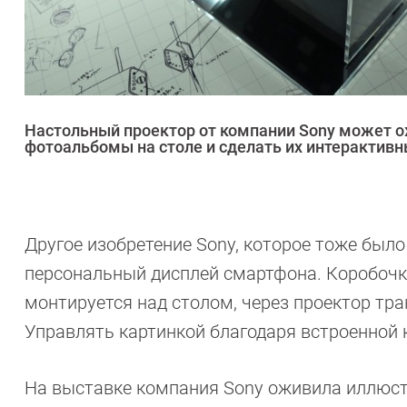
Настольный проектор от компании Sony может 
фотоальбомы на столе и сделать их интерактив
Другое изобретение Sony, которое тоже был
персональный дисплей смартфона. Коробочка,
монтируется над столом, через проектор тр
Управлять картинкой благодаря встроенной
На выставке компания Sony оживила иллюстр