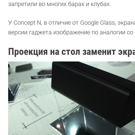
запретили во многих барах и клубах.
У Concept N, в отличие от Google Glass, экр
версии гаджета изображение по аналогии со
Проекция на стол заменит экр