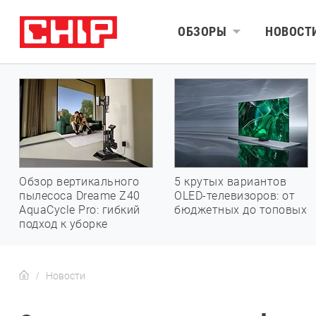
ОБЗОРЫ
НОВОСТ
Обзор вертикального
5 крутых вариантов
пылесоса Dreame Z40
OLED-телевизоров: от
AquaCycle Pro: гибкий
бюджетных до топовых
подход к уборке
Новости