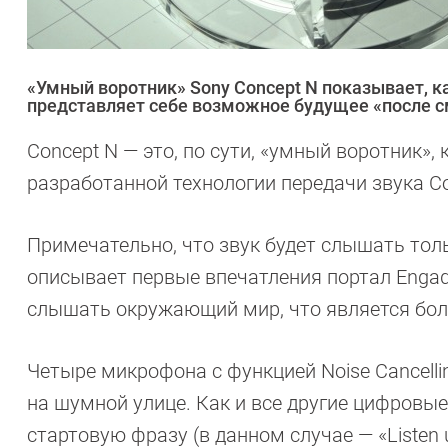
«Умный воротник» Sony Concept N показывает, к
представляет себе возможное будущее «после 
Concept N — это, по сути, «умный воротник»
разработанной технологии передачи звука C
Примечательно, что звук будет слышать тол
описывает первые впечатления портал Engade
слышать окружающий мир, что является бо
Четыре микрофона с функцией Noise Cancell
на шумной улице. Как и все другие цифровые
стартовую фразу (в данном случае — «Listen u