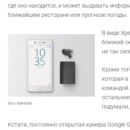
где оно находится, и может выдавать инфор
ближайшем ресторане или прогнозе погоды.
В виде Xp
близкий с
не так сил
Кроме тог
которая в
командой.
остальное
Sony Xperia Ear
подумали,
Кстати, постоянно открытая камера Google G