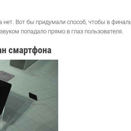
ана нет. Вот бы придумали способ, чтобы в финал
 звуком попадало прямо в глаз пользователя.
ан смартфона