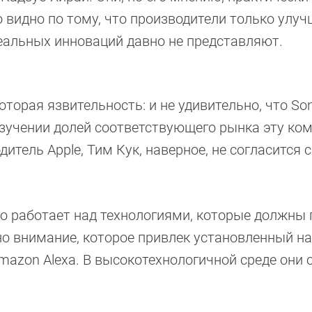
о видно по тому, что производители только улу
еальных инноваций давно не представляют.
торая язвительность: и не удивительно, что So
зучении долей соответствующего рынка эту ко
итель Apple, Тим Кук, наверное, не согласится 
но работает над технологиями, которые должны 
о внимание, которое привлек установленный на
 Amazon Alexa. В высокотехнологичной среде они