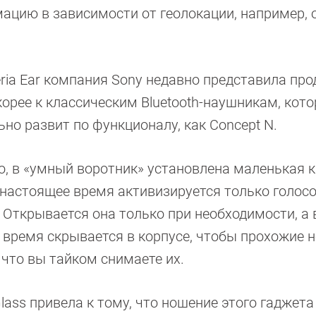
мацию в зависимости от геолокации, например, 
eria Ear компания Sony недавно представила про
корее к классическим Bluetooth-наушникам, кот
ьно развит по функционалу, как Concept N.
о, в «умный воротник» установлена маленькая 
 настоящее время активизируется только голос
 Открывается она только при необходимости, а 
 время скрывается в корпусе, чтобы прохожие н
 что вы тайком снимаете их.
lass привела к тому, что ношение этого гаджета