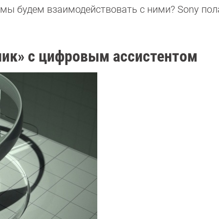
 мы будем взаимодействовать с ними? Sony пола
ник» с цифровым ассистентом