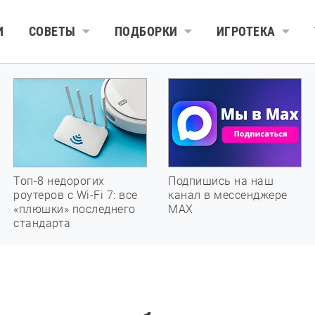
И
СОВЕТЫ
ПОДБОРКИ
ИГРОТЕКА
Топ-8 недорогих
Подпишись на наш
роутеров с Wi-Fi 7: все
канал в мессенджере
«плюшки» последнего
МАХ
стандарта