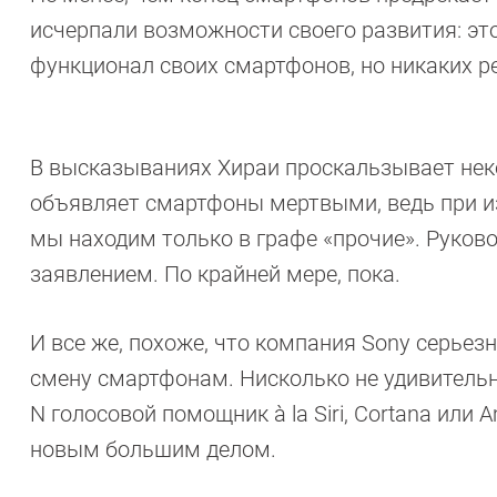
исчерпали возможности своего развития: эт
функционал своих смартфонов, но никаких р
В высказываниях Хираи проскальзывает неко
объявляет смартфоны мертвыми, ведь при и
мы находим только в графе «прочие». Руковод
заявлением. По крайней мере, пока.
И все же, похоже, что компания Sony серьез
смену смартфонам. Нисколько не удивительн
N голосовой помощник à la Siri, Cortana или
новым большим делом.