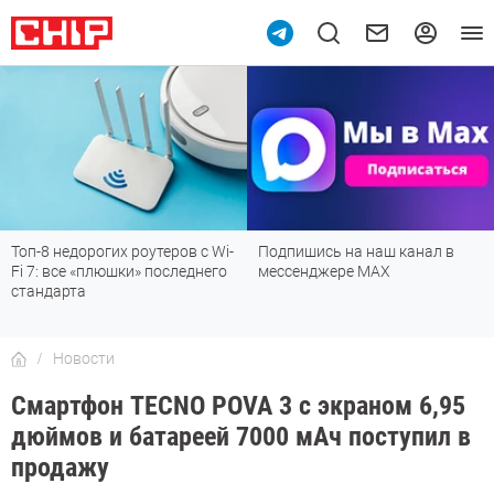
Топ-8 недорогих роутеров с Wi-
Подпишись на наш канал в
Fi 7: все «плюшки» последнего
мессенджере МАХ
стандарта
Новости
Смартфон TECNO POVA 3 с экраном 6,95
дюймов и батареей 7000 мАч поступил в
продажу