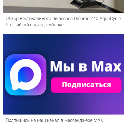
Обзор вертикального пылесоса Dreame Z40 AquaCycle
Pro: гибкий подход к уборке
Подпишись на наш канал в мессенджере МАХ