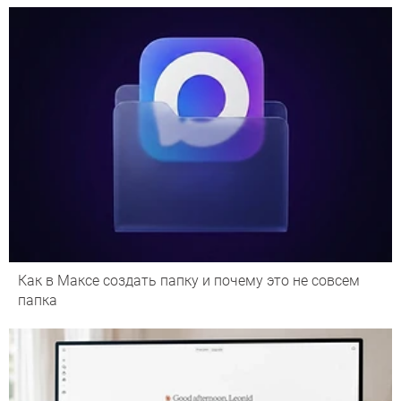
Как в Максе создать папку и почему это не совсем
папка