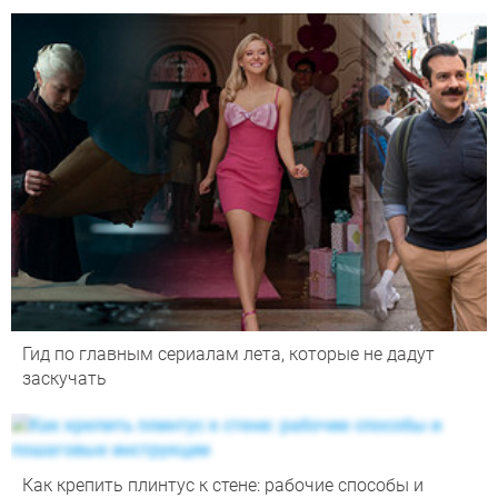
Гид по главным сериалам лета, которые не дадут
заскучать
Как крепить плинтус к стене: рабочие способы и