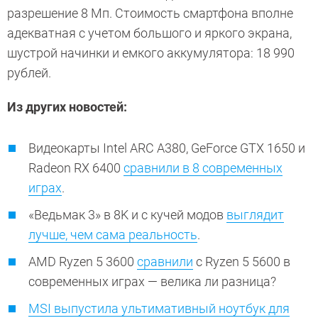
разрешение 8 Мп. Стоимость смартфона вполне
адекватная с учетом большого и яркого экрана,
шустрой начинки и емкого аккумулятора: 18 990
рублей.
Из других новостей:
Видеокарты Intel ARC A380, GeForce GTX 1650 и
Radeon RX 6400
сравнили в 8 современных
играх
.
«Ведьмак 3» в 8K и с кучей модов
выглядит
лучше, чем сама реальность
.
AMD Ryzen 5 3600
сравнили
с Ryzen 5 5600 в
современных играх — велика ли разница?
MSI выпустила ультимативный ноутбук для