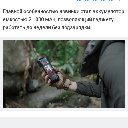
Автор:
Леонид
Главной особенностью новинки стал аккумулятор
Воробьев
емкостью 21 000 мАч, позволяющий гаджету
работать до недели без подзарядки.