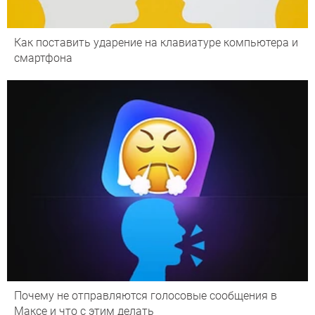
Как поставить ударение на клавиатуре компьютера и
смартфона
Почему не отправляются голосовые сообщения в
Максе и что с этим делать