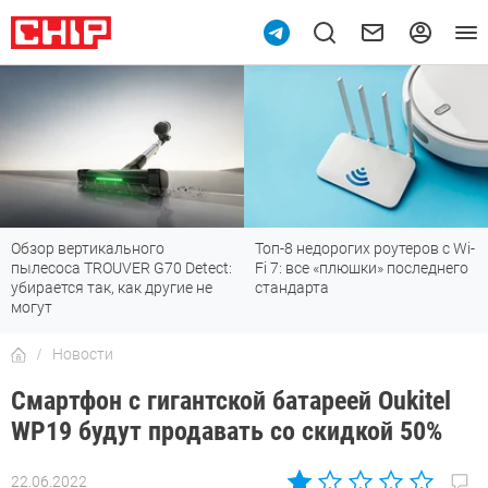
Обзор вертикального
Топ-8 недорогих роутеров с Wi-
пылесоса TROUVER G70 Detect:
Fi 7: все «плюшки» последнего
убирается так, как другие не
стандарта
могут
Новости
Смартфон с гигантской батареей Oukitel
WP19 будут продавать со скидкой 50%
22.06.2022