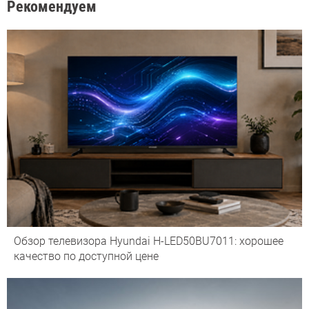
Рекомендуем
Обзор телевизора Hyundai H-LED50BU7011: хорошее
качество по доступной цене