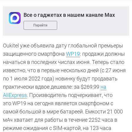
Все о гаджетах в нашем канале Max
Перейти
Oukitel уже объявила дату глобальной премьеры
защищенного смартфона
WP19
: продажи должны
начаться в последних числах июня. Теперь стало
известно, что в первые несколько дней (с 27 июня
по 1 июля 2022 года) новинку будут продавать
практически вдвое дешевле: за $269,99
на
AliExpress
. Производитель подчеркивает, что
это WP19 на сегодня является смартфоном с
самой большой в мире батареей. Емкости 21 000
мАч хватает для работы в течение 2252 часа в
режиме ожидания с SIM-картой, на 123 часа