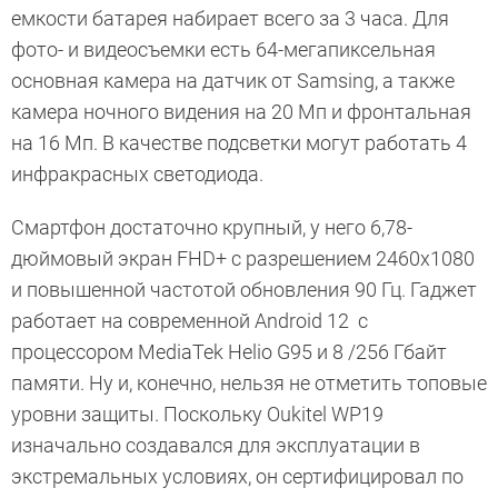
емкости батарея набирает всего за 3 часа. Для
фото- и видеосъемки есть 64-мегапиксельная
основная камера на датчик от Samsing, а также
камера ночного видения на 20 Мп и фронтальная
на 16 Мп. В качестве подсветки могут работать 4
инфракрасных светодиода.
Смартфон достаточно крупный, у него 6,78-
дюймовый экран FHD+ с разрешением 2460х1080
и повышенной частотой обновления 90 Гц. Гаджет
работает на современной Android 12 с
процессором MediaTek Helio G95 и 8 /256 Гбайт
памяти. Ну и, конечно, нельзя не отметить топовые
уровни защиты. Поскольку Oukitel WP19
изначально создавался для эксплуатации в
экстремальных условиях, он сертифицировал по