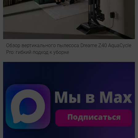
Обзор вертикального пылесоса Dreame Z40 AquaCycle
Pro: гибкий подход к уборке