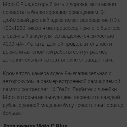
Moto C Plus, который хоть и дороже, зато может
похвастать более хорошим оснащением. 5-
дюймовый дисплей здесь имеет разрешение HD с
720х1280 пикселями, процессор немного быстрее,
а съемный аккумулятор выделяется емкостью
4000 мАч. Фанаты долгой продолжительности
времени автономной работы сочтут размер
дополнительных затрат вполне оправданным.
Кроме того, камера здесь 8-мегапиксельная с
автофокусом, а размер встроенной расширяемой
памяти составляет 16 Гбайт. Любители линейки
Moto, которые не вынуждены экономить каждый
рубль, с данной моделью будут счастливы гораздо
больше.
Дата релиза Moto C Plus