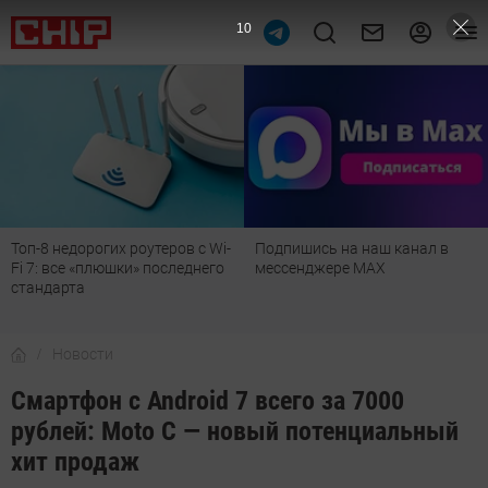
9
Топ-8 недорогих роутеров с Wi-
Подпишись на наш канал в
Fi 7: все «плюшки» последнего
мессенджере МАХ
стандарта
Новости
Смартфон с Android 7 всего за 7000
рублей: Moto C — новый потенциальный
хит продаж