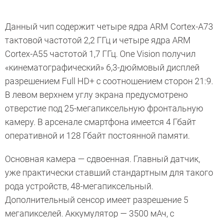
Данный чип содержит четыре ядра ARM Cortex-A73
тактовой частотой 2,2 ГГц и четыре ядра ARM
Cortex-A55 частотой 1,7 ГГц. One Vision получил
«кинематографический» 6,3-дюймовый дисплей
разрешением Full HD+ с соотношением сторон 21:9.
В левом верхнем углу экрана предусмотрено
отверстие под 25-мегапиксельную фронтальную
камеру. В арсенале смартфона имеется 4 Гбайт
оперативной и 128 Гбайт постоянной памяти.
Основная камера — сдвоенная. Главный датчик,
уже практически ставший стандартным для такого
рода устройств, 48-мегапиксельный.
Дополнительный сенсор имеет разрешение 5
мегапикселей. Аккумулятор — 3500 мАч, с