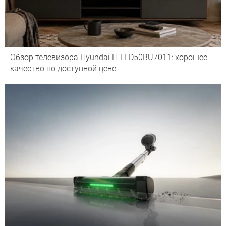
Обзор телевизора Hyundai H-LED50BU7011: хорошее
качество по доступной цене