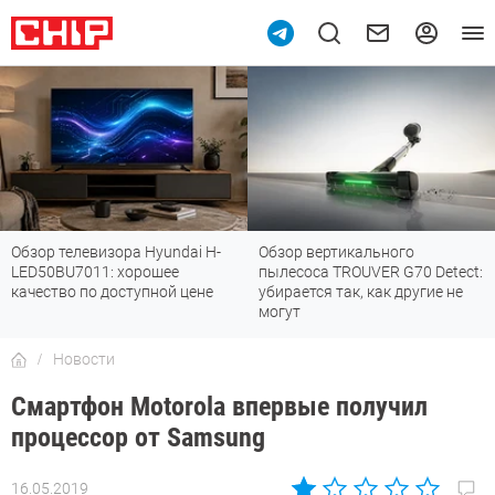
Обзор телевизора Hyundai H-
Обзор вертикального
LED50BU7011: хорошее
пылесоса TROUVER G70 Detect:
качество по доступной цене
убирается так, как другие не
могут
Новости
Смартфон Motorola впервые получил
процессор от Samsung
16.05.2019