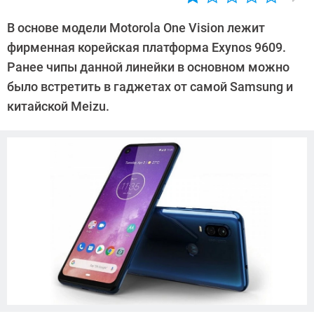
Автор:
Павел
В основе модели Motorola One Vision лежит
Кошик
фирменная корейская платформа Exynos 9609.
Ранее чипы данной линейки в основном можно
было встретить в гаджетах от самой Samsung и
китайской Meizu.