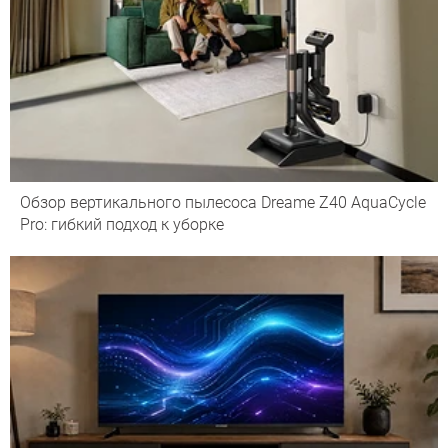
Обзор вертикального пылесоса Dreame Z40 AquaCycle
Pro: гибкий подход к уборке