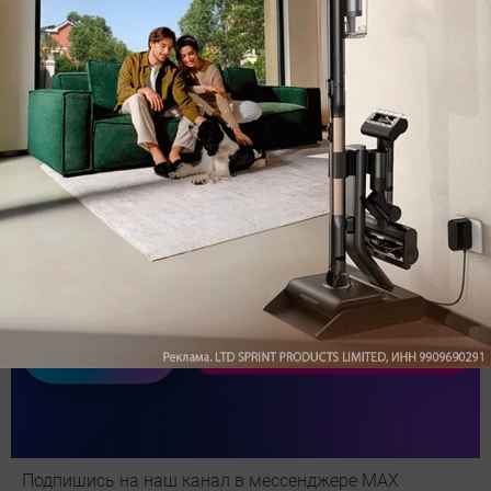
Обзор вертикального пылесоса Dreame Z40 AquaCycle
Pro: гибкий подход к уборке
Подпишись на наш канал в мессенджере МАХ