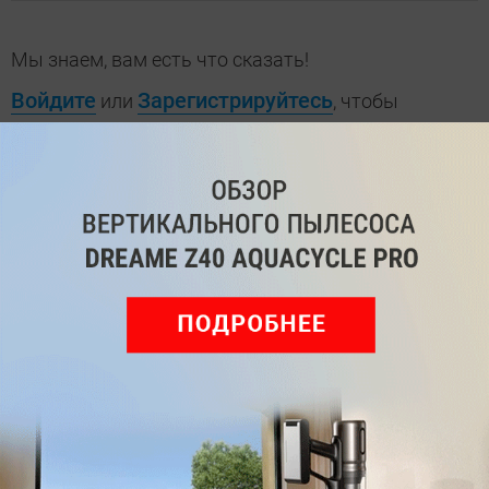
Мы знаем, вам есть что сказать!
Войдите
Зарегистрируйтесь
или
, чтобы
оставить комментарий
Рекомендуем