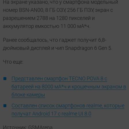
На экране указано, что у смартфона модельный
номер BSN-AN00, 8 ГБ ОЗУ, 256 ГБ ПЗУ, экран с
разрешением 2788 на 1280 пикселей и
аккумулятор емкостью 11 000 мА*ч.
Ранее сообщалось, что гаджет получит 6,8-
дюймовый дисплей и чип Snapdragon 6 Gen 5.
Что еще:
Представлен смартфон TECNO POVA 8 с
батареей на 8000 мА*ч и крошечным экраном в
блоке камеры
Составлен список смартфонов realme, которые
получат Android 17 с realme UI 8.0
Источник: GSMArena