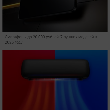
Смартфоны до 20 000 рублей: 7 лучших моделей в
2026 году