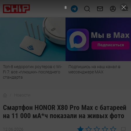
7
Подпишись на наш канал в
Рейтинг телевизоров 2026:
мессенджере МАХ
лучшие модели для гостиной,
детской, дачи и кухни
Новости
Смартфон HONOR X80 Pro Max с батареей
на 11 000 мА*ч показали на живых фото
12.06.2026