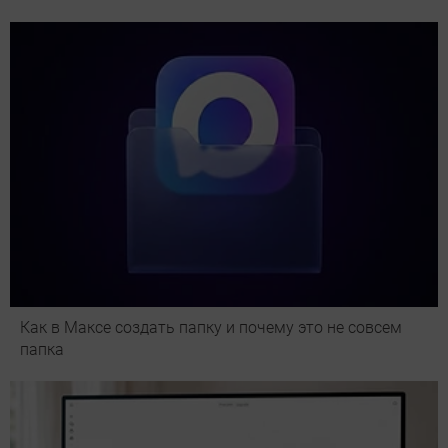
Как в Максе создать папку и почему это не совсем
папка