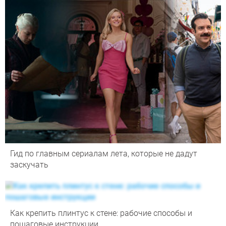
Гид по главным сериалам лета, которые не дадут
заскучать
Как крепить плинтус к стене: рабочие способы и
пошаговые инструкции