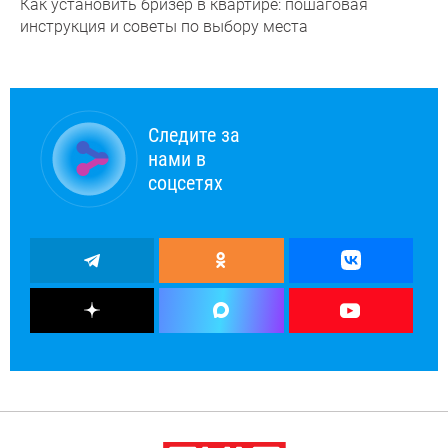
Как установить бризер в квартире: пошаговая
инструкция и советы по выбору места
Следите за
нами в
соцсетях