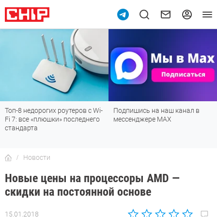
Подпишись на наш канал в
Рейтинг телевизоров 2026:
мессенджере МАХ
лучшие модели для гостиной,
детской, дачи и кухни
Новости
Новые цены на процессоры AMD —
скидки на постоянной основе
15.01.2018