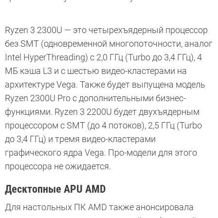
Ryzen 3 2300U — это четырехъядерный процессор
без SMT (одновременной многопоточности, аналог
Intel HyperThreading) с 2,0 ГГц (Turbo до 3,4 ГГц), 4
МБ кэша L3 и с шестью видео-кластерами на
архитектуре Vega. Также будет выпущена модель
Ryzen 2300U Pro с дополнительными бизнес-
функциями. Ryzen 3 2200U будет двухъядерным
процессором с SMT (до 4 потоков), 2,5 ГГц (Turbo
до 3,4 ГГц) и тремя видео-кластерами
графического ядра Vega. Про-модели для этого
процессора не ожидается.
Десктопные APU AMD
Для настольных ПК AMD также анонсировала