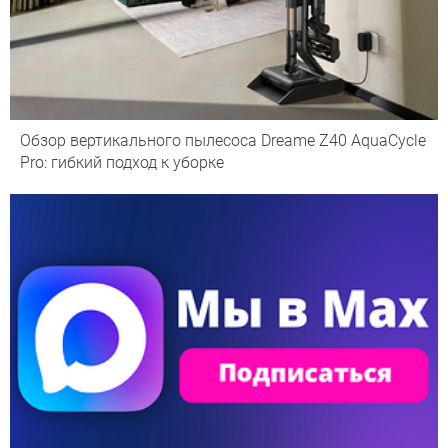
Обзор вертикального пылесоса Dreame Z40 AquaCycle
Pro: гибкий подход к уборке