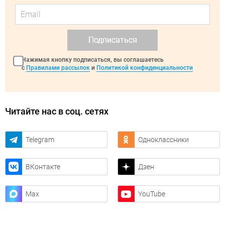
Подписаться
Нажимая кнопку подписаться, вы соглашаетесь
с
Правилами рассылок
и
Политикой конфиденциальности
Читайте нас в соц. сетях
Telegram
Одноклассники
ВКонтакте
Дзен
Max
YouTube