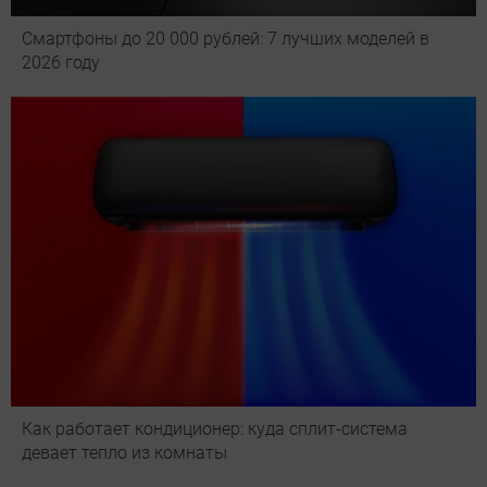
Смартфоны до 20 000 рублей: 7 лучших моделей в
2026 году
Как работает кондиционер: куда сплит-система
девает тепло из комнаты