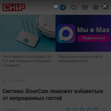
9
Топ-8 недорогих роутеров с Wi-
Подпишись на наш канал в
Fi 7: все «плюшки» последнего
мессенджере МАХ
стандарта
Новости
Система iDoorCam поможет избавиться
от непрошенных гостей
12.08.2013