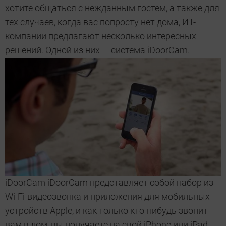
хотите общаться с нежданным гостем, а также для
тех случаев, когда вас попросту нет дома, ИТ-
компании предлагают несколько интересных
решений. Одной из них — система iDoorCam.
iDoorCam iDoorCam представляет собой набор из
Wi-Fi-видеозвонка и приложения для мобильных
устройств Apple, и как только кто-нибудь звонит
вам в дом, вы получаете на свой iPhone или iPad