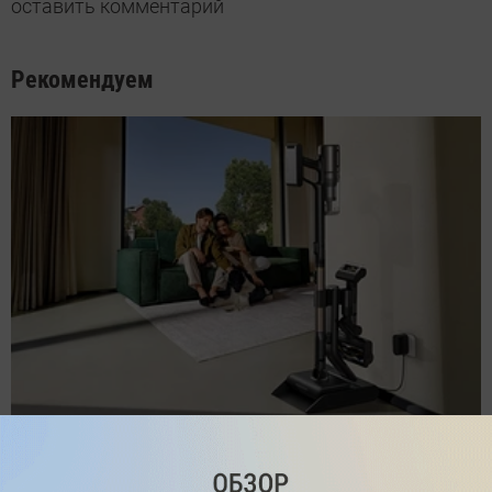
оставить комментарий
Рекомендуем
Обзор вертикального пылесоса Dreame Z40 AquaCycle
Pro: гибкий подход к уборке