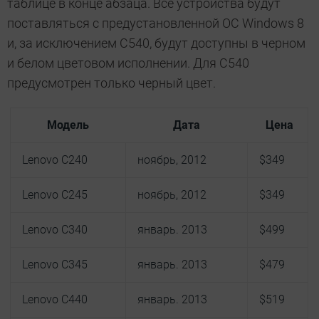
таблице в конце абзаца. Все устройства будут
поставляться с предустановленной ОС Windows 8
и, за исключением C540, будут доступны в черном
и белом цветовом исполнении. Для C540
предусмотрен только черный цвет.
Модель
Дата
Цена
Lenovo C240
ноябрь, 2012
$349
Lenovo C245
ноябрь, 2012
$349
Lenovo C340
январь. 2013
$499
Lenovo C345
январь. 2013
$479
Lenovo C440
январь. 2013
$519