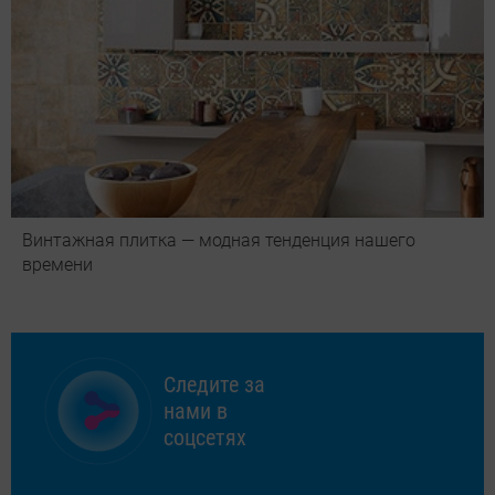
Винтажная плитка — модная тенденция нашего
времени
Следите за
нами в
соцсетях