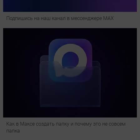
Подпишись на наш канал в мессенджере МАХ
Как в Максе создать папку и почему это не совсем
папка