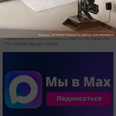
Обзор вертикального пылесоса Dreame Z40 AquaCycle
Pro: гибкий подход к уборке