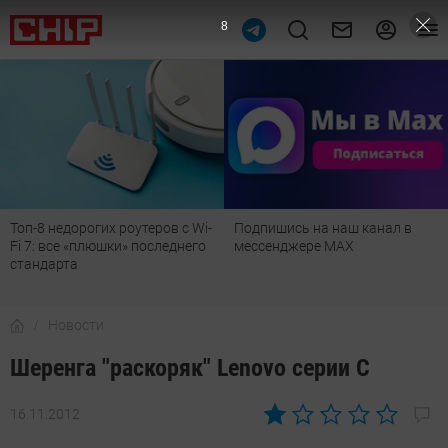
6
Подпишись на наш канал в
Рейтинг телевизоров 2026:
мессенджере МАХ
лучшие модели для гостиной,
детской, дачи и кухни
Новости
Шеренга "раскоряк" Lenovo серии C
16.11.2012
Автор:
CHIP