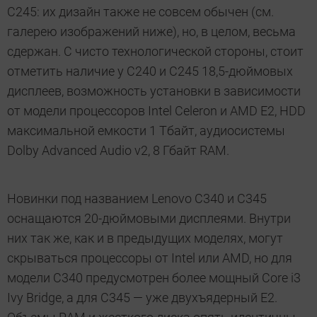
C245: их дизайн также не совсем обычен (см.
галерею изображений ниже), но, в целом, весьма
сдержан. С чисто технологической стороны, стоит
отметить наличие у C240 и C245 18,5-дюймовых
дисплеев, возможность установки в зависимости
от модели процессоров Intel Celeron и AMD E2, HDD
максимальной емкости 1 Тбайт, аудиосистемы
Dolby Advanced Audio v2, 8 Гбайт RAM.
Новинки под названием Lenovo C340 и C345
оснащаются 20-дюймовыми дисплеями. Внутри
них так же, как и в предыдущих моделях, могут
скрываться процессоры от Intel или AMD, но для
модели C340 предусмотрен более мощный Core i3
Ivy Bridge, а для С345 — уже двухъядерный E2.