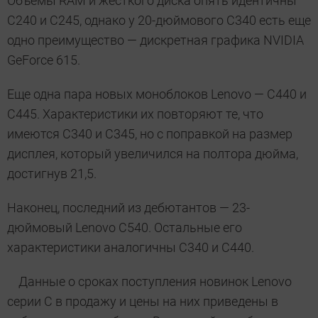
Объемы RAM и жесткого диска опять идентичны
C240 и C245, однако у 20-дюймового C340 есть еще
одно преимущество — дискретная графика NVIDIA
GeForce 615.
Еще одна пара новых моноблоков Lenovo — C440 и
C445. Характеристики их повторяют те, что
имеются C340 и C345, но с поправкой на размер
дисплея, который увеличился на полтора дюйма,
достигнув 21,5.
Наконец, последний из дебютантов — 23-
дюймовый Lenovo C540. Остальные его
характеристики аналогичны C340 и C440.
Данные о сроках поступления новинок Lenovo
серии C в продажу и цены на них приведены в