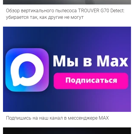
Обзор вертикального пылесоса TROUVER G70 Detect:
убирается так, как другие не могут
Подпишись на наш канал в мессенджере МАХ