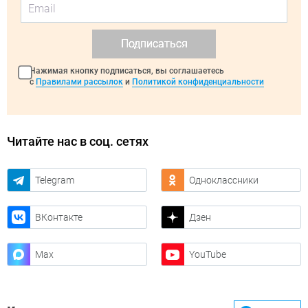
Подписаться
Нажимая кнопку подписаться, вы соглашаетесь
с
Правилами рассылок
и
Политикой конфиденциальности
Читайте нас в соц. сетях
Telegram
Одноклассники
ВКонтакте
Дзен
Max
YouTube