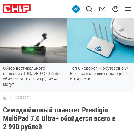
Обзор вертикального
Топ-8 недорогих роутеров с Wi-
пылесоса TROUVER G70 Detect:
Fi 7: все «плюшки» последнего
убирается так, как другие не
стандарта
могут
Новости
Семидюймовый планшет Prestigio
MultiPad 7.0 Ultra+ обойдется всего в
2 990 рублей