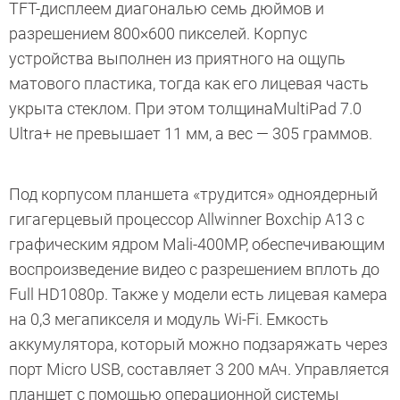
TFT-дисплеем диагональю семь дюймов и
разрешением 800×600 пикселей. Корпус
устройства выполнен из приятного на ощупь
матового пластика, тогда как его лицевая часть
укрыта стеклом. При этом толщинаMultiPad 7.0
Ultra+ не превышает 11 мм, а вес — 305 граммов.
Под корпусом планшета «трудится» одноядерный
гигагерцевый процессор Allwinner Boxchip A13 с
графическим ядром Mali-400MP, обеспечивающим
воспроизведение видео с разрешением вплоть до
Full HD1080p. Также у модели есть лицевая камера
на 0,3 мегапикселя и модуль Wi-Fi. Емкость
аккумулятора, который можно подзаряжать через
порт Micro USB, составляет 3 200 мАч. Управляется
планшет с помощью операционной системы