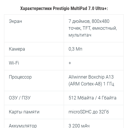
Характеристики
Prestigio MultiPad 7.0 Ultra+:
Экран
7 дюймов, 800х480
точек, TFT, емкостный,
мультитач
Камера
0,3 Мп
Wi-Fi
+
Процессор
Allwinner Boxchip A13
(ARM Cortex-A8) 1 ГГц
ОЗУ / ПЗУ
512 Мбайта / 4 Гбайта
Карты памяти
microSDHC до 32Гб
Аккумулятор
3 200 мАч