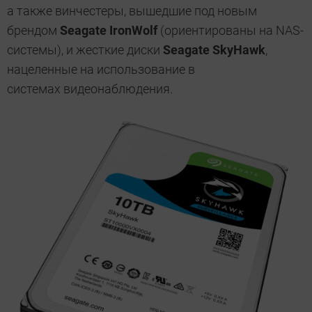
а также винчестеры, вышедшие под новым
брендом
Seagate IronWolf
(ориентированы на NAS-
системы), и жесткие диски
Seagate SkyHawk
,
нацеленные на использование в
системах видеонаблюдения.