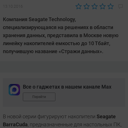
13.10.2016
Автор:
Андрей
Компания Seagate Technology,
Киреев
специализирующаяся на решениях в области
хранения данных, представила в Москве новую
линейку накопителей емкостью до 10 Тбайт,
получившую название «Стражи данных».
Все о гаджетах в нашем канале Max
Перейти
В новой серии фигурируют накопители
Seagate
BarraCuda
, предназначенные для настольных ПК,