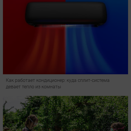
Как работает кондиционер: куда сплит-система
девает тепло из комнаты