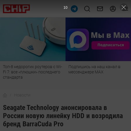
9
Топ-8 недорогих роутеров с Wi-
Подпишись на наш канал в
Fi 7: все «плюшки» последнего
мессенджере МАХ
стандарта
Новости
Seagate Technology анонсировала в
России новую линейку HDD и возродила
бренд BarraCuda Pro