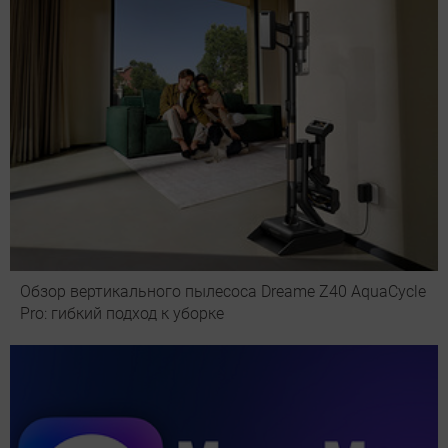
Обзор вертикального пылесоса Dreame Z40 AquaCycle
Pro: гибкий подход к уборке