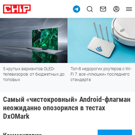
5 крутых вариантов OLED-
Топ-8 недорогих роутеров с Wi-
телевизоров: от бюджетных до
Fi 7: все «плюшки» последнего
топовых
стандарта
Самый «чистокровный» Android-флагман
неожиданно опозорился в тестах
DxOMark