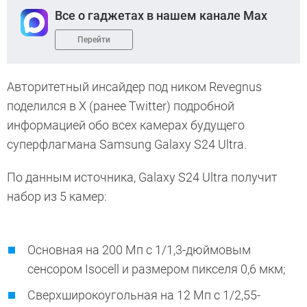
Все о гаджетах в нашем канале Max
Перейти
Авторитетный инсайдер под ником Revegnus
поделился в X (ранее Twitter) подробной
информацией обо всех камерах будущего
суперфлагмана Samsung Galaxy S24 Ultra.
По данным источника, Galaxy S24 Ultra получит
набор из 5 камер:
Основная на 200 Мп с 1/1,3-дюймовым
сенсором Isocell и размером пикселя 0,6 мкм;
Сверхширокоугольная на 12 Мп с 1/2,55-