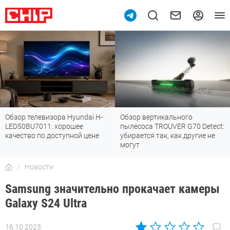
Обзор телевизора Hyundai H-
Обзор вертикального
LED50BU7011: хорошее
пылесоса TROUVER G70 Detect:
качество по доступной цене
убирается так, как другие не
могут
Новости
Samsung значительно прокачает камеры
Galaxy S24 Ultra
16.10.2023