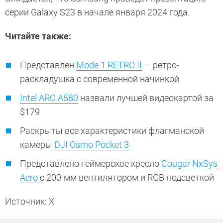
серии Galaxy S23 в начале января 2024 года.
Читайте также:
Представлен
Mode 1 RETRO II
— ретро-
раскладушка с современной начинкой
Intel ARC A580
назвали лучшей видеокартой за
$179
Раскрыты все характеристики флагманской
камеры
DJI Osmo Pocket 3
Представлено геймерское кресло
Cougar NxSys
Aero
с 200-мм вентилятором и RGB-подсветкой
Источник: X