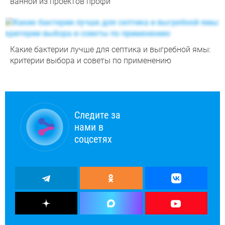
ванной из проектов профи
Какие бактерии лучше для септика и выгребной ямы:
критерии выбора и советы по применению
Следите за
нами в
соцсетях