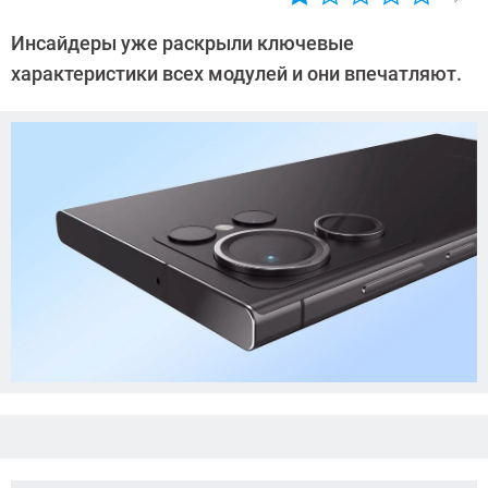
Автор:
Азиза
Инсайдеры уже раскрыли ключевые
Довлатова
характеристики всех модулей и они впечатляют.