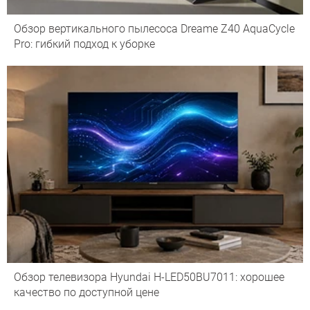
Обзор вертикального пылесоса Dreame Z40 AquaCycle
Pro: гибкий подход к уборке
Обзор телевизора Hyundai H-LED50BU7011: хорошее
качество по доступной цене