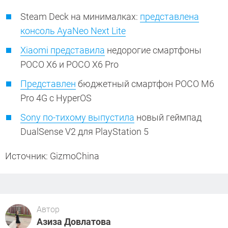
Steam Deck на минималках:
представлена
консоль AyaNeo Next Lite
Xiaomi представила
недорогие смартфоны
POCO X6 и POCO X6 Pro
Представлен
бюджетный смартфон POCO M6
Pro 4G с HyperOS
Sony по-тихому выпустила
новый геймпад
DualSense V2 для PlayStation 5
Источник: GizmoChina
Автор
Азиза Довлатова