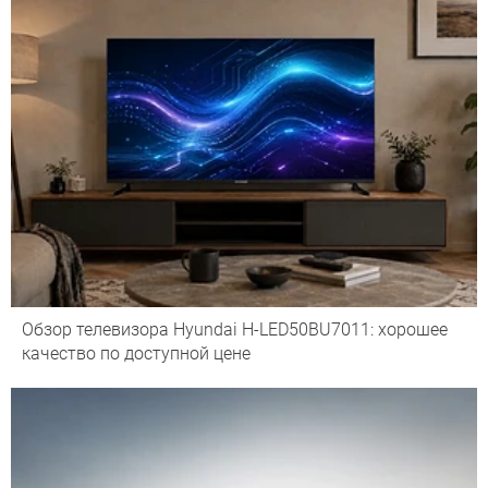
Обзор телевизора Hyundai H-LED50BU7011: хорошее
качество по доступной цене