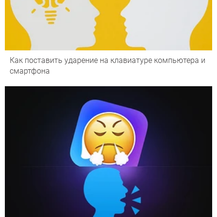
Как поставить ударение на клавиатуре компьютера и
смартфона