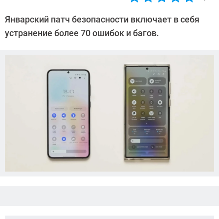
Автор:
Азиза
Январский патч безопасности включает в себя
Довлатова
устранение более 70 ошибок и багов.