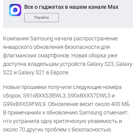
Все о гаджетах в нашем канале Max
Перейти
Компания Samsung начала распространение
январского обновления безопасности для
флагманских смартфонов. Новая сборка уже
доступна владельцам устройств Galaxy S23, Galaxy
S22 и Galaxy S21 в Европе.
Новые прошивки получили следующие номера
сборок: S91xBXXS3BWL3, S90xBXXS7DWL3 и
G99xBXXS9FWL9. Обновление весит около 400 МБ.
В примечаниях к обновлению Samsung отмечает,
что устранила одну критическую уязвимость и
около 70 других проблем с безопасностью.