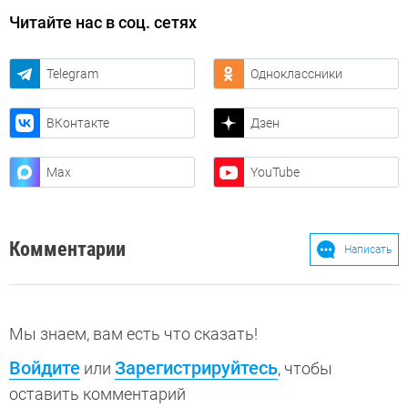
Читайте нас в соц. сетях
Telegram
Одноклассники
ВКонтакте
Дзен
Max
YouTube
Комментарии
Написать
Мы знаем, вам есть что сказать!
Войдите
Зарегистрируйтесь
или
, чтобы
оставить комментарий