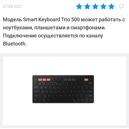
27.04.2021
Автор:
Павел
Модель Smart Keyboard Trio 500 может работать с
Кошик
ноутбуками, планшетами и смартфонами.
Подключение осуществляется по каналу
Bluetooth.