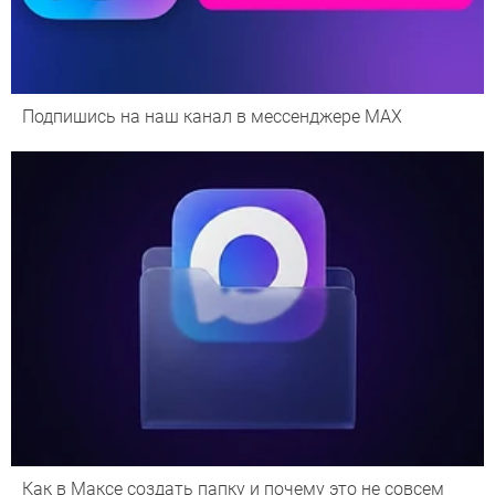
Подпишись на наш канал в мессенджере МАХ
Как в Максе создать папку и почему это не совсем