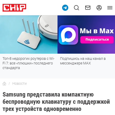
Топ-8 недорогих роутеров с Wi-
Подпишись на наш канал в
Fi 7: все «плюшки» последнего
мессенджере МАХ
стандарта
Новости
Samsung представила компактную
беспроводную клавиатуру с поддержкой
трех устройств одновременно