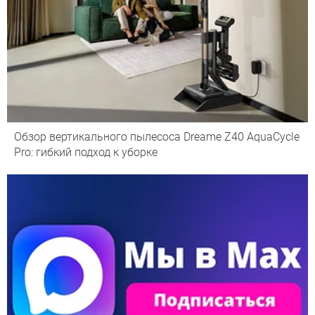
Обзор вертикального пылесоса Dreame Z40 AquaCycle
Pro: гибкий подход к уборке