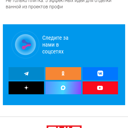
Не только плитка: 5 эффектных идей для отделки
ванной из проектов профи
Следите за
нами в
соцсетях