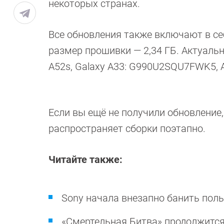
некоторых странах.
Все обновления также включают в себ
размер прошивки — 2,34 ГБ. Актуальн
A52s, Galaxy A33: G990U2SQU7FWK5
Если вы ещё не получили обновление
распространяет сборки поэтапно.
Читайте также:
Sony начала внезапно банить пол
«Смертельная Битва» продолжитс