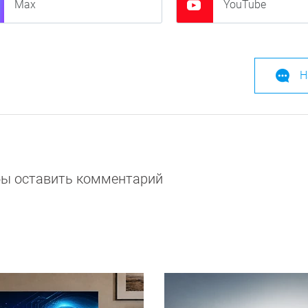
Max
YouTube
Н
обы оставить комментарий