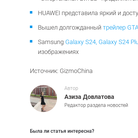
HUAWEI представила яркий и дос
Вышел долгожданный
трейлер GTA
Samsung
Galaxy S24, Galaxy S24 Plu
изображениях
Источник: GizmoChina
Автор
Азиза Довлатова
Редактор раздела новостей
Была ли статья интересна?