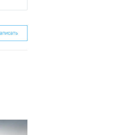
аписать