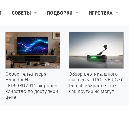
И
СОВЕТЫ
ПОДБОРКИ
ИГРОТЕКА
Обзор телевизора
Обзор вертикального
Hyundai H-
пылесоса TROUVER G70
LED50BU7011: хорошее
Detect: убирается так,
качество по доступной
как другие не могут
цене