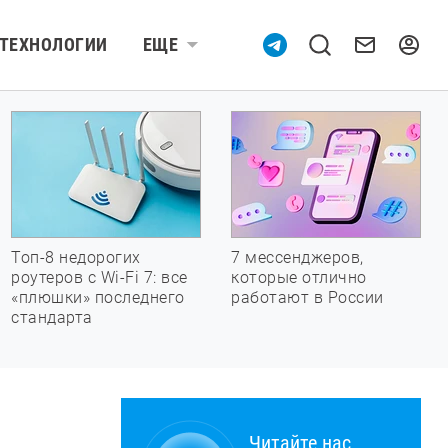
ТЕХНОЛОГИИ
ЕЩЕ
Топ-8 недорогих
7 мессенджеров,
роутеров с Wi-Fi 7: все
которые отлично
«плюшки» последнего
работают в России
стандарта
Читайте нас