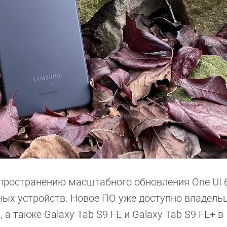
пространению масштабного обновления One UI 6
ных устройств. Новое ПО уже доступно владель
, а также Galaxy Tab S9 FE и Galaxy Tab S9 FE+ в