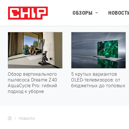
ОБЗОРЫ
НОВОСТ
Обзор вертикального
5 крутых вариантов
пылесоса Dreame Z40
OLED-телевизоров: от
AquaCycle Pro: гибкий
бюджетных до топовых
подход к уборке
Новости