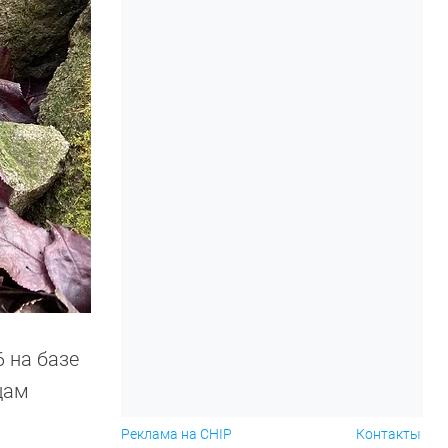
 на базе
цам
Реклама на CHIP
Контакты