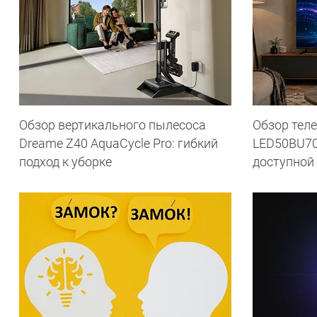
Обзор вертикального пылесоса
Обзор теле
Dreame Z40 AquaCycle Pro: гибкий
LED50BU70
подход к уборке
доступной