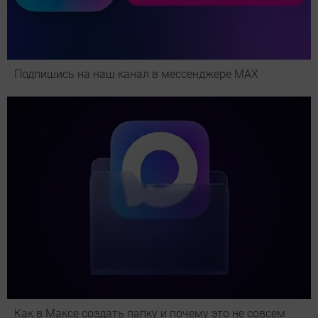
Подпишись на наш канал в мессенджере МАХ
Как в Максе создать папку и почему это не совсем