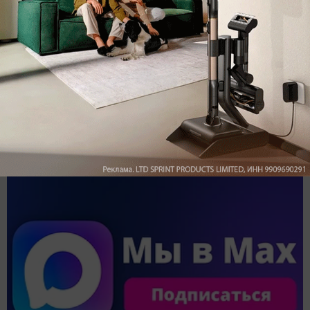
Обзор вертикального пылесоса Dreame Z40 AquaCycle
Pro: гибкий подход к уборке