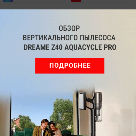
Комментарии
Написать
Мы знаем, вам есть что сказать!
Войдите
Зарегистрируйтесь
или
, чтобы
оставить комментарий
Рекомендуем