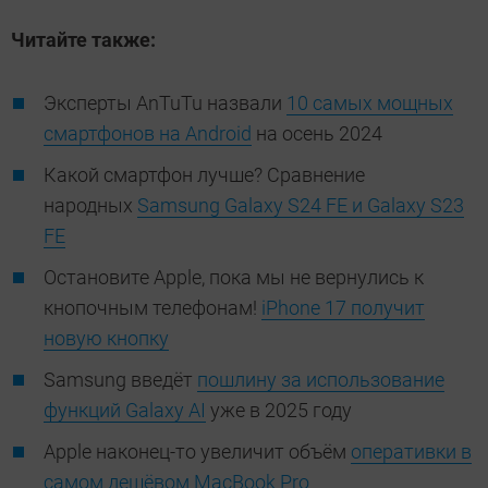
Читайте также:
Эксперты AnTuTu назвали
10 самых мощных
смартфонов на Android
на осень 2024
Какой смартфон лучше? Сравнение
народных
Samsung Galaxy S24 FE и Galaxy S23
FE
Остановите Apple, пока мы не вернулись к
кнопочным телефонам!
iPhone 17 получит
новую кнопку
Samsung введёт
пошлину за использование
функций Galaxy AI
уже в 2025 году
Apple наконец-то увеличит объём
оперативки в
самом дешёвом MacBook Pro