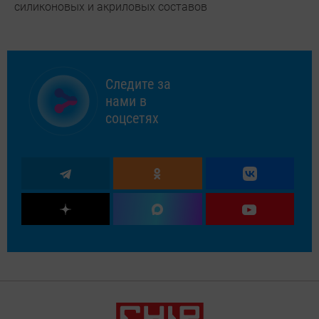
силиконовых и акриловых составов
Следите за
нами в
соцсетях