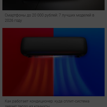
Смартфоны до 20 000 рублей: 7 лучших моделей в
2026 году
Как работает кондиционер: куда сплит-система
девает тепло из комнаты