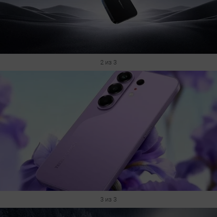
2 из 3
3 из 3