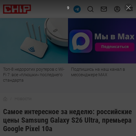
8
Топ-8 недорогих роутеров с Wi-
Подпишись на наш канал в
Fi 7: все «плюшки» последнего
мессенджере МАХ
стандарта
Новости
Самое интересное за неделю: российские
цены Samsung Galaxy S26 Ultra, премьера
Google Pixel 10a