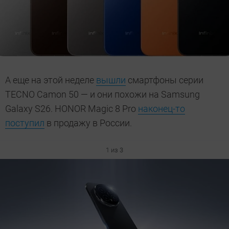
А еще на этой неделе
вышли
смартфоны серии
TECNO Camon 50 — и они похожи на Samsung
Galaxy S26. HONOR Magic 8 Pro
наконец-то
поступил
в продажу в России.
1 из 3