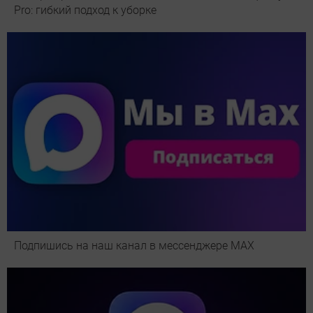
Pro: гибкий подход к уборке
Подпишись на наш канал в мессенджере МАХ