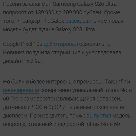
России за флагман Samsung Galaxy S26 Ultra
попросят от 139 990 до 209 990 рублей. Кроме
того, инсайдер TheGalox
рассказал
, в чем новая
модель будет лучше Galaxy S23 Ultra.
Google Pixel 10a
дебютировал
официально.
Новинка получила старый чип и унаследовала
дизайн Pixel 9a.
Но были и более интересные премьеры. Так, Infinix
анонсировала
совершенно уникальный Infinix Note
60 Pro с самовосстанавливающейся батареей,
датчиками ЧСС и SpO2 и тыльным пиксельным
дисплеем. Производитель также
выпустил
модель
попроще, стильный и недорогой Infinix Note 60.