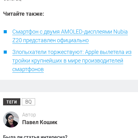
Читайте также:
Смартфон с двумя AMOLED-дисплеями Nubia
Z20 представлен официально
Злопыхатели торжествуют: Apple вылетела из
тройки крупнейших в мире производителей
смартфонов
BQ
ТЕГИ
Автор
Павел Кошик
Была ли статья интересна?