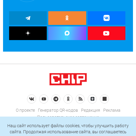
О проекте
Генератор QR-кодов
Редакция
Реклама
Пользовательское соглашение
Политика конфиденциальности
Наш сайт использует файлы cookies, чтобы улучшить работу
сайта. Продолжая использование сайта, вы соглашаетесь
Подписаться на рассылку