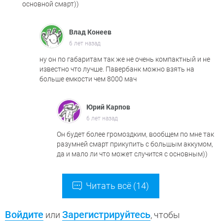
основной смарт))
Влад Конеев
6 лет назад
ну он по габаритам так же не очень компактный и не
известно что лучше. Павербанк можно взять на
больше емкости чем 8000 мач
Юрий Карпов
6 лет назад
Он будет более громоздким, вообщем по мне так
разумней смарт прикупить с большым аккумом,
да и мало ли что может случится с основным))
Читать всё (14)
Войдите
Зарегистрируйтесь
или
, чтобы