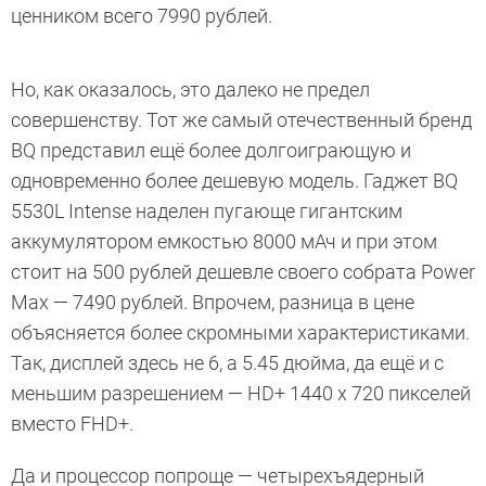
ценником всего 7990 рублей.
Но, как оказалось, это далеко не предел
совершенству. Тот же самый отечественный бренд
BQ представил ещё более долгоиграющую и
одновременно более дешевую модель. Гаджет BQ
5530L Intense наделен пугающе гигантским
аккумулятором емкостью 8000 мАч и при этом
стоит на 500 рублей дешевле своего собрата Power
Max — 7490 рублей. Впрочем, разница в цене
объясняется более скромными характеристиками.
Так, дисплей здесь не 6, а 5.45 дюйма, да ещё и с
меньшим разрешением — HD+ 1440 x 720 пикселей
вместо FHD+.
Да и процессор попроще — четырехъядерный