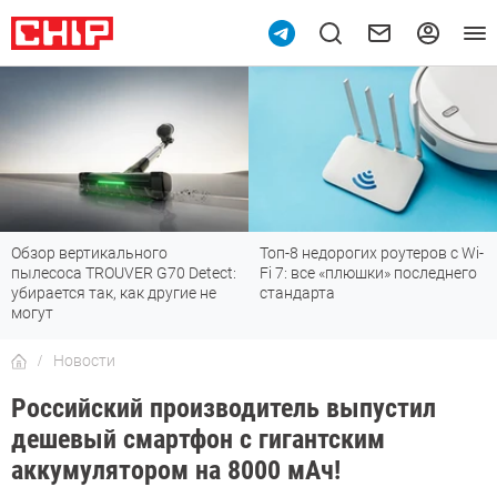
Обзор вертикального
Топ-8 недорогих роутеров с Wi-
пылесоса TROUVER G70 Detect:
Fi 7: все «плюшки» последнего
убирается так, как другие не
стандарта
могут
Новости
Российский производитель выпустил
дешевый смартфон с гигантским
аккумулятором на 8000 мАч!