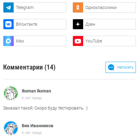
Telegram
Одноклассники
ВКонтакте
Дзен
Max
YouTube
Комментарии (14)
Написать
Iksman Iksman
6 лет назад
Заказал такой. Скоро буду тестировать. :)
Вик Иванников
6 лет назад