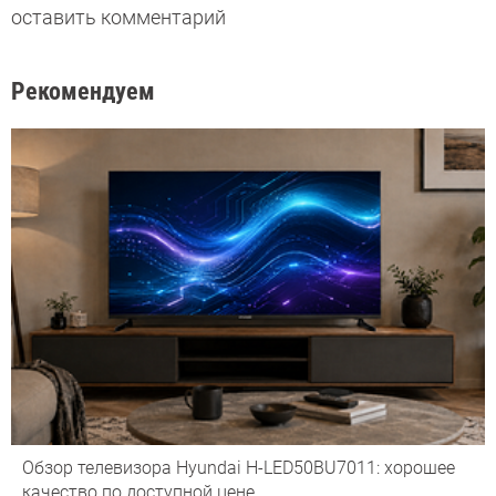
оставить комментарий
Рекомендуем
Обзор телевизора Hyundai H-LED50BU7011: хорошее
качество по доступной цене