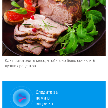
Как приготовить мясо, чтобы оно было сочным: 6
лучших рецептов
Следите за
нами в
соцсетях