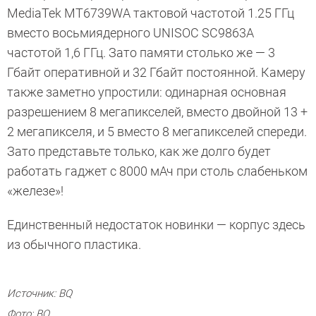
MediaTek MT6739WA тактовой частотой 1.25 ГГц
вместо восьмиядерного UNISOC SC9863A
частотой 1,6 ГГц. Зато памяти столько же — 3
Гбайт оперативной и 32 Гбайт постоянной. Камеру
также заметно упростили: одинарная основная
разрешением 8 мегапикселей, вместо двойной 13 +
2 мегапикселя, и 5 вместо 8 мегапикселей спереди.
Зато представьте только, как же долго будет
работать гаджет с 8000 мАч при столь слабеньком
«железе»!
Единственный недостаток новинки — корпус здесь
из обычного пластика.
Источник: BQ
Фото: BQ