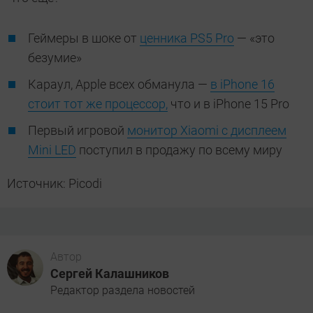
Геймеры в шоке от
ценника PS5 Pro
— «это
безумие»
Караул, Apple всех обманула —
в iPhone 16
стоит тот же процессор,
что и в iPhone 15 Pro
Первый игровой
монитор Xiaomi с дисплеем
Mini LED
поступил в продажу по всему миру
Источник: Picodi
Автор
Сергей Калашников
Редактор раздела новостей