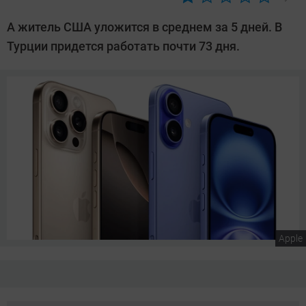
Автор:
Сергей
А житель США уложится в среднем за 5 дней. В
Калашников
Турции придется работать почти 73 дня.
Apple