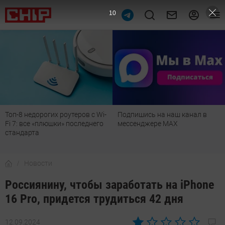
9
Топ-8 недорогих роутеров с Wi-
Подпишись на наш канал в
Fi 7: все «плюшки» последнего
мессенджере МАХ
стандарта
Новости
Россиянину, чтобы заработать на iPhone
16 Pro, придется трудиться 42 дня
12.09.2024