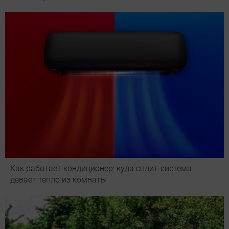
Как работает кондиционер: куда сплит-система
девает тепло из комнаты