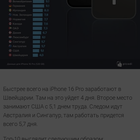
Быстрее всего на iPhone 16 Pro заработают в
Швейцарии. Там на это уйдет 4 дня. Второе место
занимают США с 5,1 днем труда. Следом идут
Австралия и Сингапур, там работать придется
всего 5,7 дня.
Топ-10 выглядит следующим образом: