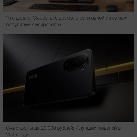
Что делает Сlaude: все возможности одной из самых
популярных нейросетей
Смартфоны до 20 000 рублей: 7 лучших моделей в
2026 году