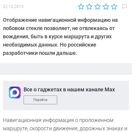
22.10.2015
Автор:
Андрей
Отображение навигационной информацию на
Киреев
лобовом стекле позволяет, не отвлекаясь от
вождения, быть в курсе маршрута и других
необходимых данных. Но российские
разработчики пошли дальше.
Все о гаджетах в нашем канале Max
Перейти
Навигационная информация о проложенном
маршруте, скорости движения, дорожных знаках и