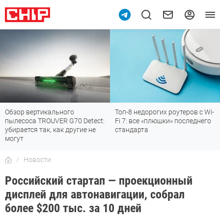
Обзор вертикального
Топ-8 недорогих роутеров с Wi-
пылесоса TROUVER G70 Detect:
Fi 7: все «плюшки» последнего
убирается так, как другие не
стандарта
могут
Новости
Российский стартап — проекционный
дисплей для автонавигации, собрал
более $200 тыс. за 10 дней