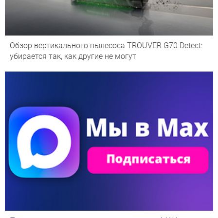
Обзор вертикального пылесоса TROUVER G70 Detect:
убирается так, как другие не могут