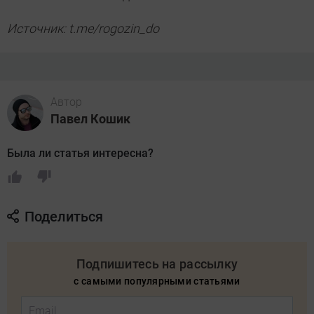
Источник: t.me/rogozin_do
Автор
Павел Кошик
Была ли статья интересна?
Поделиться
Подпишитесь на рассылку
с самыми популярными статьями