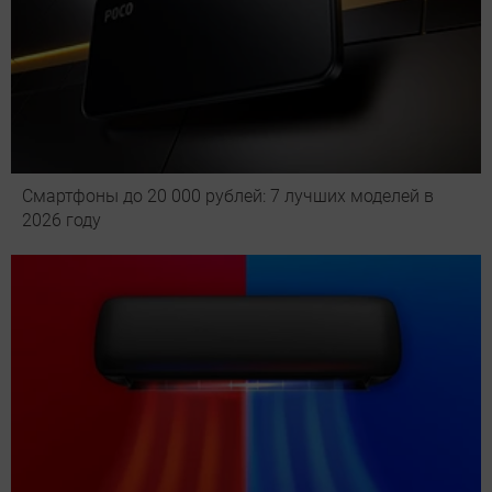
Смартфоны до 20 000 рублей: 7 лучших моделей в
2026 году