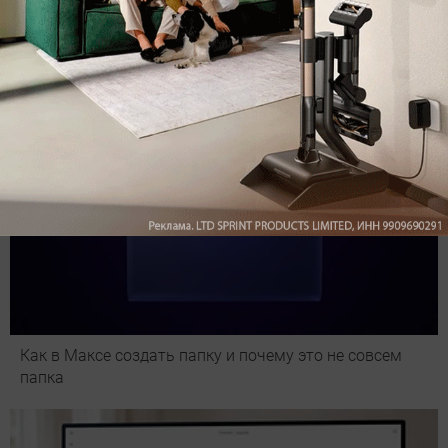
Подпишись на наш канал в мессенджере МАХ
Как в Максе создать папку и почему это не совсем
папка