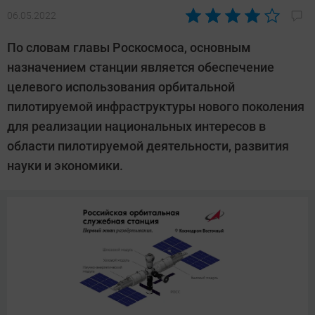
06.05.2022
Автор:
Павел
По словам главы Роскосмоса, основным
Кошик
назначением станции является обеспечение
целевого использования орбитальной
пилотируемой инфраструктуры нового поколения
для реализации национальных интересов в
области пилотируемой деятельности, развития
науки и экономики.