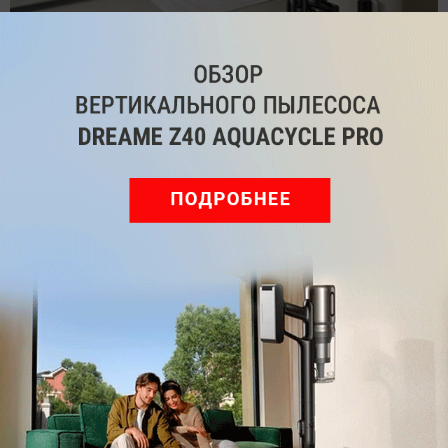
Обзор вертикального пылесоса Dreame Z40 AquaCycle
Pro: гибкий подход к уборке