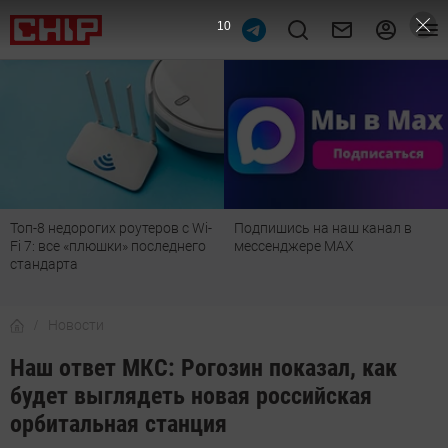
9
Топ-8 недорогих роутеров с Wi-
Подпишись на наш канал в
Fi 7: все «плюшки» последнего
мессенджере МАХ
стандарта
Новости
Наш ответ МКС: Рогозин показал, как
будет выглядеть новая российская
орбитальная станция