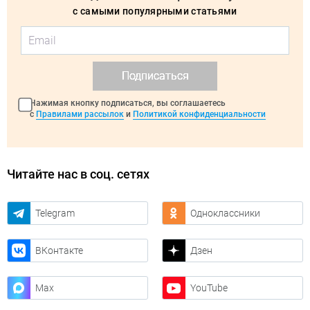
с самыми популярными статьями
Подписаться
Нажимая кнопку подписаться, вы соглашаетесь
с
Правилами рассылок
и
Политикой конфиденциальности
Читайте нас в соц. сетях
Telegram
Одноклассники
ВКонтакте
Дзен
Max
YouTube