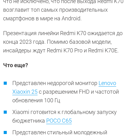
что не исключено, что после выхода Redmi K70
возглавит топ самых производительных
смартфонов в мире на Android.
Презентация линейки Redmi K70 ожидается до
конца 2023 года. Помимо базовой модели,
инсайдеры ждут Redmi K70 Pro и Redmi K70E.
Что еще?
Представлен недорогой монитор
Lenovo
Xiaoxin 25
с разрешением FHD и частотой
обновления 100 Гц
Xiaomi готовится к глобальному запуску
бюджетника
POCO C65
Представлен стильный молодежный