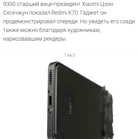
9300 старший вице-президент Xiaomi Цзэн
Сюэчжун показал Redmi K70. Гаджет он
продемонстрировал спереди. Но увидеть его сзади
также можно благодаря художникам,
нарисовавшим рендеры.
1 из 2