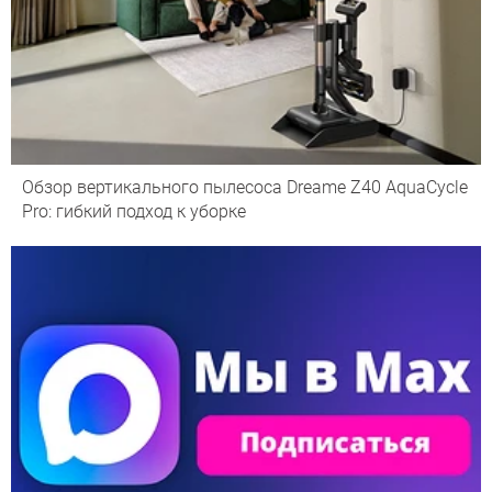
Обзор вертикального пылесоса Dreame Z40 AquaCycle
Pro: гибкий подход к уборке