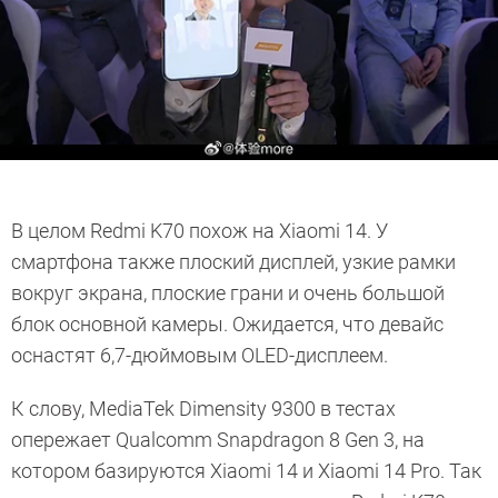
В целом Redmi K70 похож на Xiaomi 14. У
смартфона также плоский дисплей, узкие рамки
вокруг экрана, плоские грани и очень большой
блок основной камеры. Ожидается, что девайс
оснастят 6,7-дюймовым OLED-дисплеем.
К слову, MediaTek Dimensity 9300 в тестах
опережает Qualcomm Snapdragon 8 Gen 3, на
котором базируются Xiaomi 14 и Xiaomi 14 Pro. Так