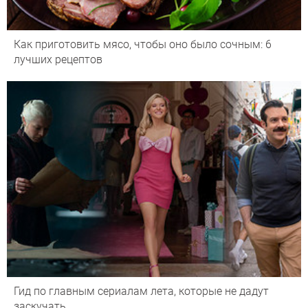
Как приготовить мясо, чтобы оно было сочным: 6
лучших рецептов
Гид по главным сериалам лета, которые не дадут
заскучать