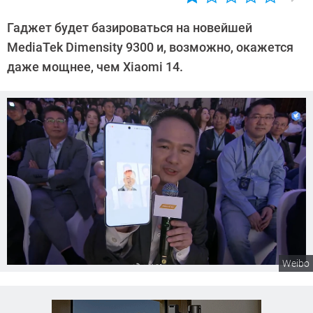
Автор:
Сергей
Гаджет будет базироваться на новейшей
Калашников
MediaTek Dimensity 9300 и, возможно, окажется
даже мощнее, чем Xiaomi 14.
Weibo