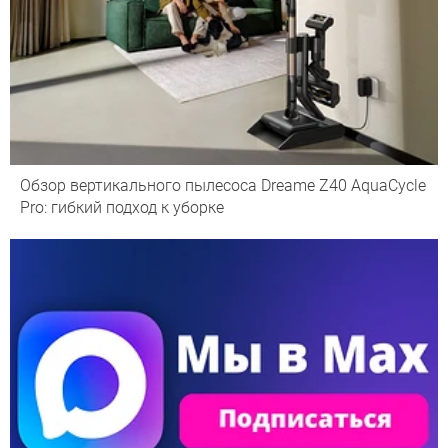
Обзор вертикального пылесоса Dreame Z40 AquaCycle
Pro: гибкий подход к уборке