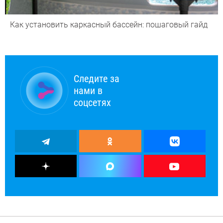
Как установить каркасный бассейн: пошаговый гайд
Следите за
нами в
соцсетях