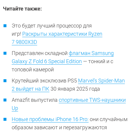
Читайте также:
Это будет лучший процессор для
игр!
Раскрыты характеристики Ryzen
7 9800X3D
Представлен складной
флагман Samsung
Galaxy Z Fold 6 Special Edition
— тонкий и с
топовой камерой
Крутейший эксклюзив PS5
Marvel’s Spider-Man
2 выйдет на ПК
30 января 2025 года
Amazfit выпустила
спортивные TWS-наушники
Up
Новые проблемы iPhone 16 Pro:
они случайным
образом зависают и перезагружаются