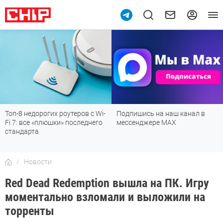
10
Топ-8 недорогих роутеров с Wi-
Подпишись на наш канал в
Fi 7: все «плюшки» последнего
мессенджере МАХ
стандарта
Новости
Red Dead Redemption вышла на ПК. Игру
моментально взломали и выложили на
торренты