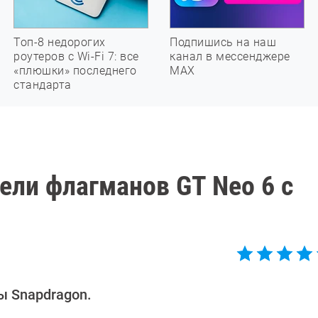
Топ-8 недорогих
Подпишись на наш
роутеров с Wi-Fi 7: все
канал в мессенджере
«плюшки» последнего
МАХ
стандарта
ели флагманов GT Neo 6 с
ы Snapdragon.