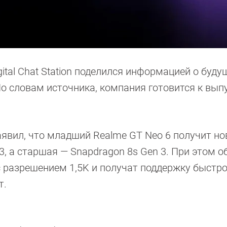
ital Chat Station поделился информацией о буду
о словам источника, компания готовится к вып
заявил, что младший Realme GT Neo 6 получит н
, а старшая — Snapdragon 8s Gen 3. При этом о
 разрешением 1,5K и получат поддержку быстр
т.