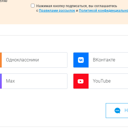
делю
Нажимая кнопку подписаться, вы соглашаетесь
с
Правилами рассылок
и
Политикой конфиденциально
Одноклассники
ВКонтакте
Max
YouTube
Н