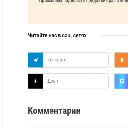
Присылаем подборку от редакции раз в не
Читайте нас в соц. сетях
Telegram
Дзен
Комментарии