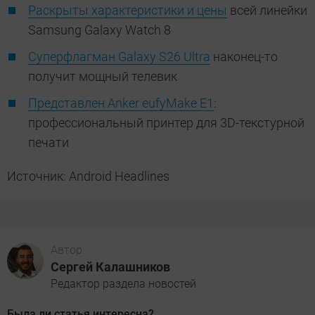
Раскрыты характеристики и цены
всей линейки
Samsung Galaxy Watch 8
Суперфлагман Galaxy S26 Ultra
наконец-то
получит мощный телевик
Представлен Anker eufyMake E1
:
профессиональный принтер для 3D-текстурной
печати
Источник: Android Headlines
Автор
Сергей Калашников
Редактор раздела новостей
Была ли статья интересна?