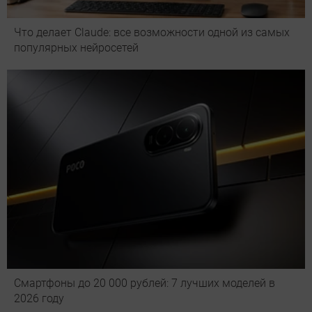
Что делает Сlaude: все возможности одной из самых
популярных нейросетей
Смартфоны до 20 000 рублей: 7 лучших моделей в
2026 году