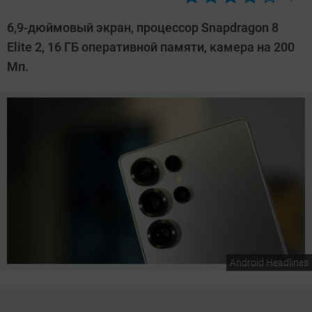
Автор:
Сергей
6,9-дюймовый экран, процессор Snapdragon 8
Калашников
Elite 2, 16 ГБ оперативной памяти, камера на 200
Мп.
Android Headlines