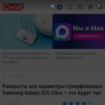
9
Топ-8 недорогих роутеров с Wi-
Подпишись на наш канал в
Fi 7: все «плюшки» последнего
мессенджере МАХ
стандарта
Новости
Раскрыты все параметры суперфлагмана
Samsung Galaxy S26 Ultra — это будет топ
07.07.2025