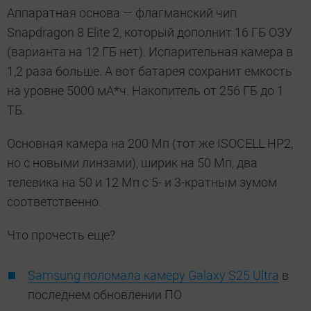
Аппаратная основа — флагманский чип
Snapdragon 8 Elite 2, который дополнит 16 ГБ ОЗУ
(варианта на 12 ГБ нет). Испарительная камера в
1,2 раза больше. А вот батарея сохранит емкость
на уровне 5000 мА*ч. Накопитель от 256 ГБ до 1
ТБ.
Основная камера на 200 Мп (тот же ISOCELL HP2,
но с новыми линзами), ширик на 50 Мп, два
телевика на 50 и 12 Мп с 5- и 3-кратным зумом
соответственно.
Что прочесть еще?
Samsung поломала камеру Galaxy S25 Ultra
в
последнем обновлении ПО