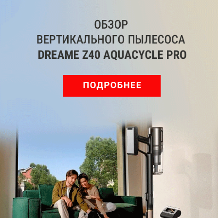
Обзор вертикального пылесоса Dreame Z40 AquaCycle
Pro: гибкий подход к уборке