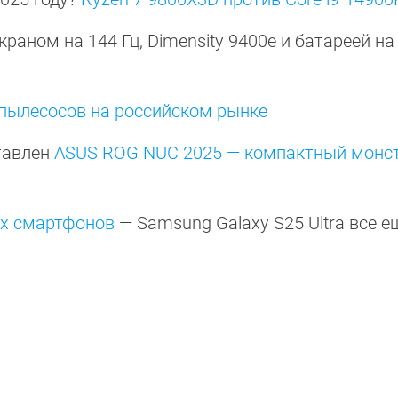
краном на 144 Гц, Dimensity 9400e и батареей на
пылесосов на российском рынке
тавлен
ASUS ROG NUC 2025 — компактный монст
их смартфонов
— Samsung Galaxy S25 Ultra все е