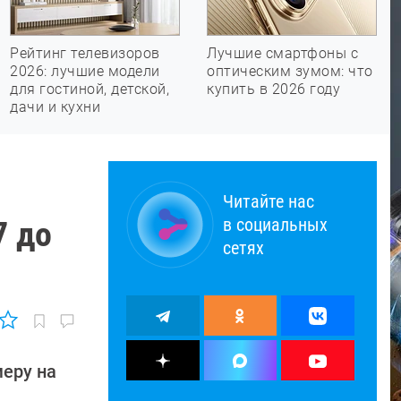
Рейтинг телевизоров
Лучшие смартфоны с
2026: лучшие модели
оптическим зумом: что
для гостиной, детской,
купить в 2026 году
дачи и кухни
Читайте нас
в социальных
7 до
сетях
меру на