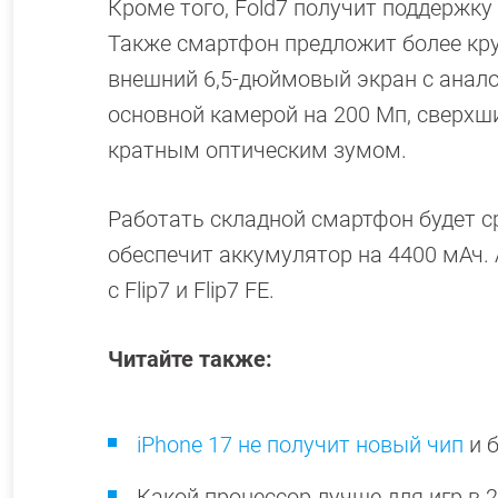
Кроме того, Fold7 получит поддержку 
Также смартфон предложит более кру
внешний 6,5-дюймовый экран с анало
основной камерой на 200 Мп, сверхши
кратным оптическим зумом.
Работать складной смартфон будет сра
обеспечит аккумулятор на 4400 мАч.
с Flip7 и Flip7 FE.
Читайте также:
iPhone 17 не получит новый чип
и 
Какой процессор лучше для игр в 