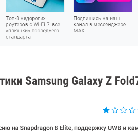
Топ-8 недорогих
Подпишись на наш
роутеров с Wi-Fi 7: все
канал в мессенджере
«плюшки» последнего
МАХ
стандарта
ики Samsung Galaxy Z Fold
ю на Snapdragon 8 Elite, поддержку UWB и ка