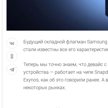
Будущий складной флагман Samsung G
стали известны все его характеристи
Теперь мы точно знаем, что девайс 
устройства — работает на чипе Snapdr
Exynos, как об это говорили ранее. А 
некоторых рынках.