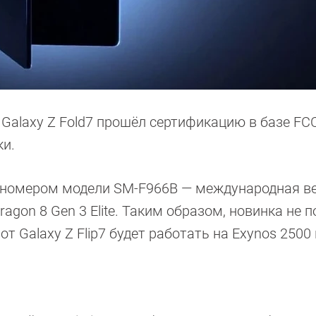
alaxy Z Fold7 прошёл сертификацию в базе FCC
ки.
с номером модели SM-F966B — международная в
agon 8 Gen 3 Elite. Таким образом, новинка не 
вот Galaxy Z Flip7 будет работать на Exynos 2500