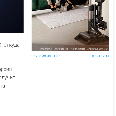
, откуда
Реклама на CHIP
Контакты
ерсия
получит
 на