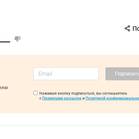
П
Подписат
делю
Нажимая кнопку подписаться, вы соглашаетесь
с
Правилами рассылок
и
Политикой конфиденциально