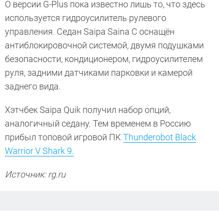
О версии G-Plus пока известно лишь то, что здесь
используется гидроусилитель рулевого
управления. Седан Saipa Saina C оснащён
антиблокировочной системой, двумя подушками
безопасности, кондиционером, гидроусилителем
руля, задними датчиками парковки и камерой
заднего вида.
Хэтчбек Saipa Quik получил набор опций,
аналогичный седану. Тем временем в Россию
прибыл топовой игровой ПК
Thunderobot Black
Warrior V Shark 9.
Источник: rg.ru