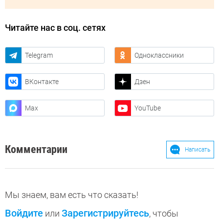
Читайте нас в соц. сетях
Telegram
Одноклассники
ВКонтакте
Дзен
Max
YouTube
Комментарии
Написать
Мы знаем, вам есть что сказать!
Войдите
Зарегистрируйтесь
или
, чтобы