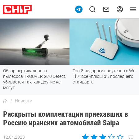
Обзор вертикального
Топ-8 недорогих роутеров с Wi-
пылесоса TROUVER G70 Detect:
Fi 7: все «плюшки» последнего
убирается так, как другие не
стандарта
могут
Новости
Раскрыты комплектации приехавших в
Россию иранских автомобилей Saipa
12.04.2023