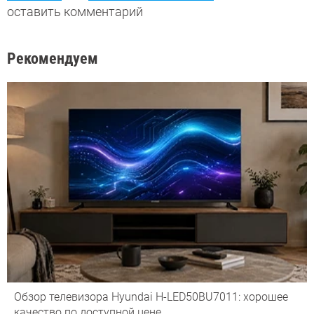
оставить комментарий
Рекомендуем
Обзор телевизора Hyundai H-LED50BU7011: хорошее
качество по доступной цене