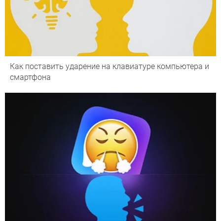
Как поставить ударение на клавиатуре компьютера и
смартфона