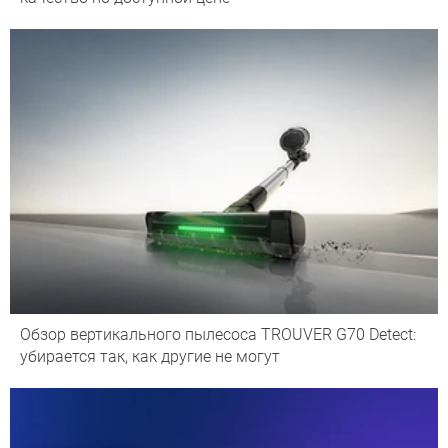
Обзор вертикального пылесоса TROUVER G70 Detect:
убирается так, как другие не могут