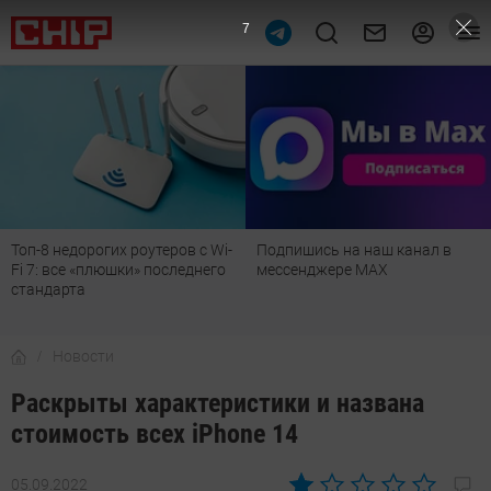
6
Подпишись на наш канал в
Рейтинг телевизоров 2026:
мессенджере МАХ
лучшие модели для гостиной,
детской, дачи и кухни
Новости
Раскрыты характеристики и названа
стоимость всех iPhone 14
05.09.2022