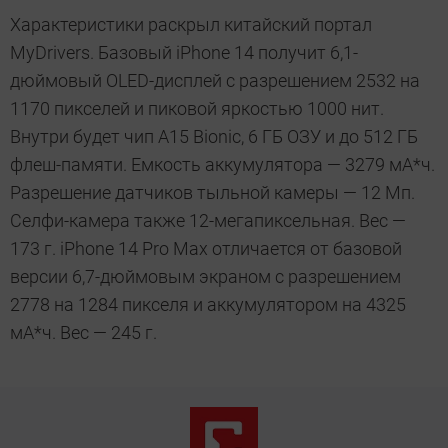
Характеристики раскрыл китайский портал
MyDrivers. Базовый iPhone 14 получит 6,1-
дюймовый OLED-дисплей с разрешением 2532 на
1170 пикселей и пиковой яркостью 1000 нит.
Внутри будет чип A15 Bionic, 6 ГБ ОЗУ и до 512 ГБ
флеш-памяти. Емкость аккумулятора — 3279 мА*ч.
Разрешение датчиков тыльной камеры — 12 Мп.
Селфи-камера также 12-мегапиксельная. Вес —
173 г. iPhone 14 Pro Max отличается от базовой
версии 6,7-дюймовым экраном с разрешением
2778 на 1284 пикселя и аккумулятором на 4325
мА*ч. Вес — 245 г.