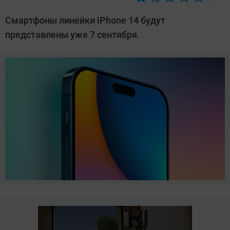
Автор:
Сергей
Смартфоны линейки iPhone 14 будут
Калашников
представлены уже 7 сентября.