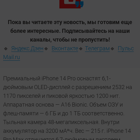
Пока вы читаете эту новость, мы готовим еще
более интересные. Подписывайтесь на наши
каналы, чтобы не пропустить!
🔹
Яндекс.Дзен
🔹
Вконтакте
🔹
Телеграм
🔹
Пульс
Mail.ru
Премиальный iPhone 14 Pro оснастят 6,1-
дюймовым OLED-дисплей с разрешением 2532 на
1170 пикселей и пиковой яркостью 1200 нит.
Аппаратная основа — A16 Bionic. Объем ОЗУ и
флеш-памяти — 6 ГБ и до 1 ТБ соответственно.
Тыльная камера 48-мегапиксельная. Внутри
аккумулятор на 3200 мА*ч. Вес — 215 г. iPhone 14
Pro Max отличается 6,7-дюймовым дисплеем,