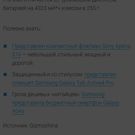
батареей на 4323 мА*ч и весом в 255 г.
Полезно знать:
Представлен компактный флагман Sony Xperia
5 IV
— небольшой, стильный, мощный и
дорогой.
Защищенный и со стилусом:
представлен
планшет Samsung Galaxy Tab Active4 Pro
.
Гроза дешевых «китайцев»:
Samsung
представила бюджетный смартфон Galaxy
A04s
.
Источник: Gizmochina